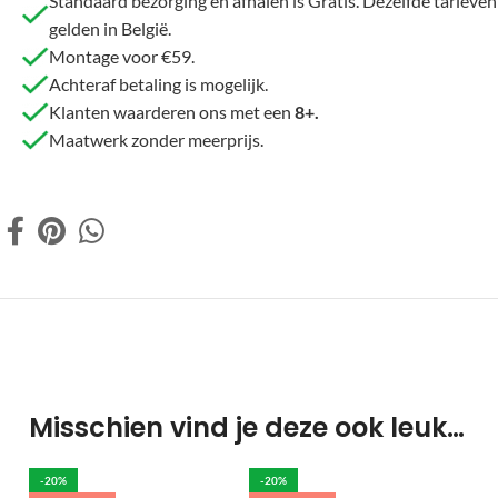
Standaard bezorging en afhalen is Gratis. Dezelfde tarieven
gelden in België.
Montage voor €59.
Achteraf betaling is mogelijk.
Klanten waarderen ons met een
8+.
Maatwerk zonder meerprijs.
Misschien vind je deze ook leuk…
-20%
-20%