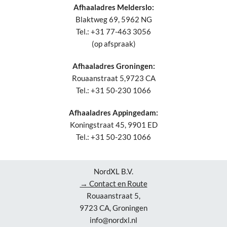
Afhaaladres Melderslo:
Blaktweg 69, 5962 NG
Tel.: +31 77-463 3056
(op afspraak)
Afhaaladres Groningen:
Rouaanstraat 5,9723 CA
Tel.: +31 50-230 1066
Afhaaladres Appingedam:
Koningstraat 45, 9901 ED
Tel.: +31 50-230 1066
NordXL B.V.
→ Contact en Route
Rouaanstraat 5,
9723 CA, Groningen
info@nordxl.nl