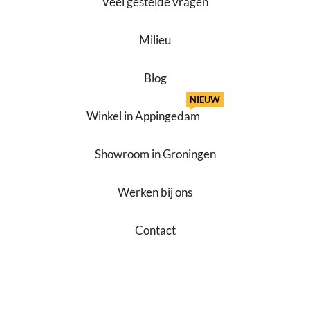
Veel gestelde vragen
Milieu
Blog
NIEUW
Winkel in Appingedam
Showroom in Groningen
Werken bij ons
Contact