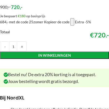
720
,-
900
,-
Je bespaart
€180
op basisprijs
684,-
met de code
25zomer
Kopieer de code
Extra -5%
Totaal
€720.-
IN WINKELWAGEN
Bestel nu! De extra 20% korting is al toegepast.
Jouw bestelling wordt gratis bezorgd.
Bij NordXL