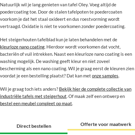
Natuurlijk wil je lang genieten van tafel Oley. Voeg altijd de
poedercoating toe. Door de stalen tafelpoten te poedercoaten
voorkom je dat het staal oxideert en dus roestvorming wordt
vertraagd. Oxidatie is niet te voorkomen zonder poedercoating.
Het steigerhouten tafelblad kun je laten behandelen met de
kleurloze nano coating
. Hierdoor wordt voorkomen dat vocht,
bacteriën of vuil intrekken. Naast een kleurloze nano coating is een
washing mogelijk. De washing geeft kleur en niet zoveel
bescherming als een nano coating. Wil je graag eerst de kleuren zien
voordat je een bestelling plaatst? Dat kan met
onze samples
.
Wil je graag toch iets anders?
Bekijk hier de complete collectie van
industriële tafels met steigerhout
. Of maak zelf een ontwerp en
bestel een meubel compleet op maat
.
Offerte voor maatwerk
Direct bestellen