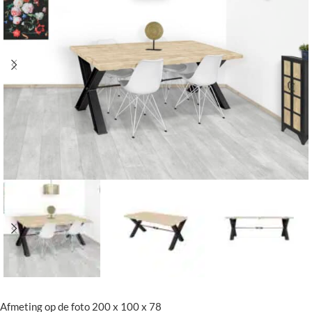
Afmeting op de foto 200 x 100 x 78