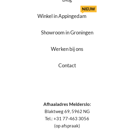
NIEUW
Winkel in Appingedam
Showroom in Groningen
Werken bij ons
Contact
Afhaaladres Melderslo:
Blaktweg 69, 5962 NG
Tel.: +31 77-463 3056
(op afspraak)