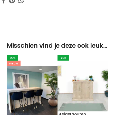
Misschien vind je deze ook leuk…
-20%
-20%
NIEUW
Steigerhouten