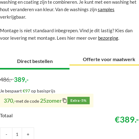
washing en coating zijn te combineren. Je kunt met een washing het
hout veranderen van kleur. Van de washings zijn
samples
verkrijgbaar.
Montage is niet standaard inbegrepen. Vind je dit lastig? Kies dan
voor levering met montage. Lees hier meer over
bezorging
.
Offerte voor maatwerk
Direct bestellen
389
,-
486
,-
Je bespaart
€97
op basisprijs
370,-
25zomer
Extra -5%
met de code
Totaal
€389.-