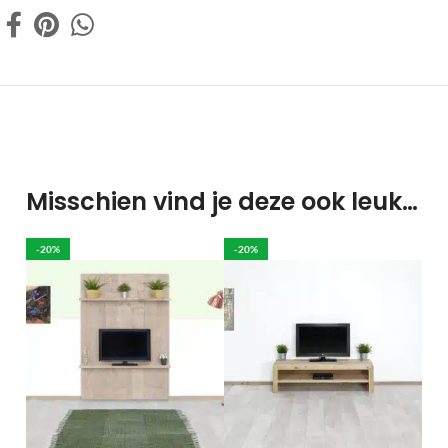
Misschien vind je deze ook leuk…
-20%
-20%