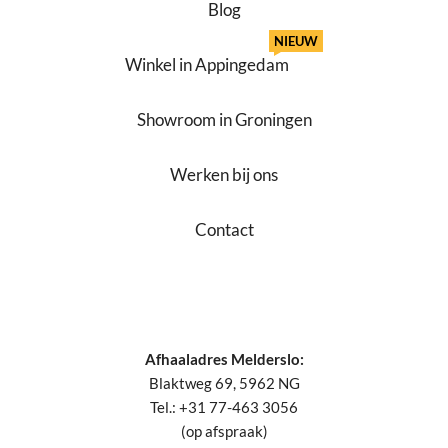
Blog
NIEUW
Winkel in Appingedam
Showroom in Groningen
Werken bij ons
Contact
Afhaaladres Melderslo:
Blaktweg 69, 5962 NG
Tel.: +31 77-463 3056
(op afspraak)