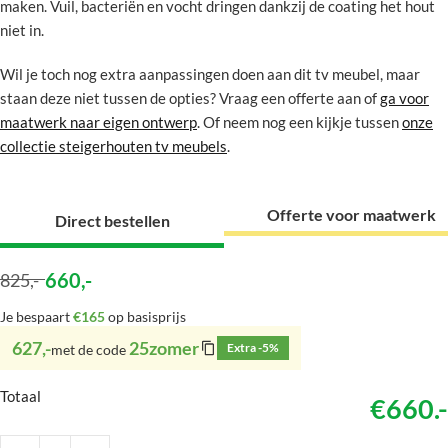
maken. Vuil, bacteriën en vocht dringen dankzij de coating het hout
niet in.
Wil je toch nog extra aanpassingen doen aan dit tv meubel, maar
staan deze niet tussen de opties? Vraag een offerte aan of
ga voor
maatwerk naar eigen ontwerp
. Of neem nog een kijkje tussen
onze
collectie steigerhouten tv meubels
.
Offerte voor maatwerk
Direct bestellen
660
,-
825
,-
Je bespaart
€165
op basisprijs
627,-
25zomer
Extra -5%
met de code
Totaal
€660.-