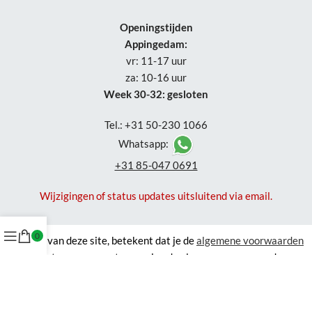
Openingstijden
Appingedam:
vr: 11-17 uur
za: 10-16 uur
Week 30-32: gesloten
Tel.: +31 50-230 1066
Whatsapp:
+31 85-047 0691
Wijzigingen of status updates uitsluitend via email.
0
Gebruik van deze site, betekent dat je de
algemene voorwaarden
accepteert en waar van toepassing de algemene voorwaarden van
derde verkopers. Om je zo goed mogelijk te helpen gebruikt NordXL
cookies
. Zie ook onze
privacyverklaring
.