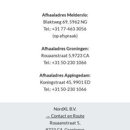
Afhaaladres Melderslo:
Blaktweg 69, 5962 NG
Tel.: +31 77-463 3056
(op afspraak)
Afhaaladres Groningen:
Rouaanstraat 5,9723 CA
Tel.: +31 50-230 1066
Afhaaladres Appingedam:
Koningstraat 45, 9901 ED
Tel.: +31 50-230 1066
NordXL B.V.
→ Contact en Route
Rouaanstraat 5,
9723 CA, Groningen