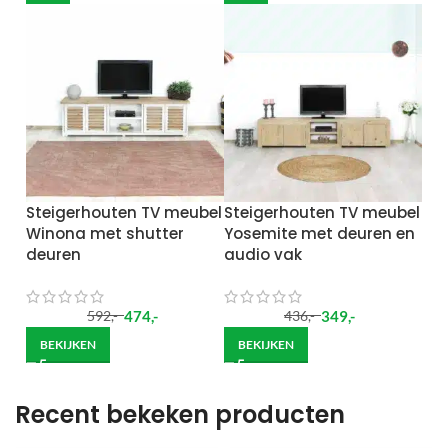
Steigerhouten TV meubel
Steigerhouten TV meubel
Winona met shutter
Yosemite met deuren en
deuren
audio vak
474
,-
349
,-
592
,-
436
,-
BEKIJKEN
BEKIJKEN
Recent bekeken producten