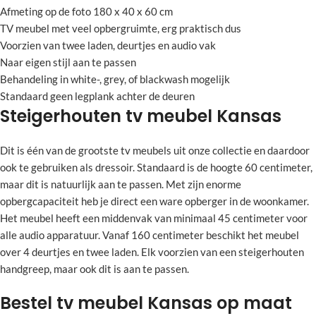
Afmeting op de foto 180 x 40 x 60 cm
TV meubel met veel opbergruimte, erg praktisch dus
Voorzien van twee laden, deurtjes en audio vak
Naar eigen stijl aan te passen
Behandeling in white-, grey, of blackwash mogelijk
Standaard geen legplank achter de deuren
Steigerhouten tv meubel Kansas
Dit is één van de grootste tv meubels uit onze collectie en daardoor
ook te gebruiken als dressoir. Standaard is de hoogte 60 centimeter,
maar dit is natuurlijk aan te passen. Met zijn enorme
opbergcapaciteit heb je direct een ware opberger in de woonkamer.
Het meubel heeft een middenvak van minimaal 45 centimeter voor
alle audio apparatuur. Vanaf 160 centimeter beschikt het meubel
over 4 deurtjes en twee laden. Elk voorzien van een steigerhouten
handgreep, maar ook dit is aan te passen.
Bestel tv meubel Kansas op maat