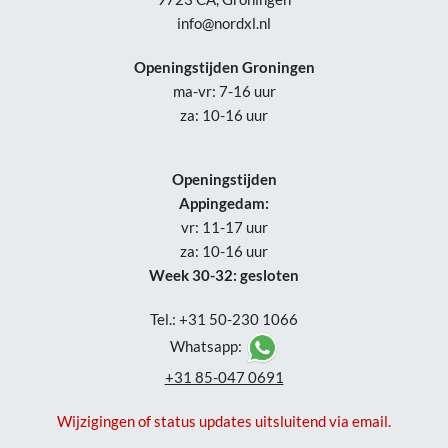
info@nordxl.nl
Openingstijden Groningen
ma-vr: 7-16 uur
za: 10-16 uur
Openingstijden
Appingedam:
vr: 11-17 uur
za: 10-16 uur
Week 30-32: gesloten
Tel.: +31 50-230 1066
Whatsapp:
+31 85-047 0691
Wijzigingen of status updates uitsluitend via email.