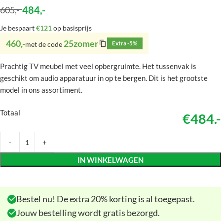
484
,-
605
,-
Je bespaart
€121
op basisprijs
460,-
25zomer
Extra -5%
met de code
Prachtig TV meubel met veel opbergruimte. Het tussenvak is
geschikt om audio apparatuur in op te bergen. Dit is het grootste
model in ons assortiment.
Totaal
€484.-
IN WINKELWAGEN
Bestel nu! De extra 20% korting is al toegepast.
Jouw bestelling wordt gratis bezorgd.