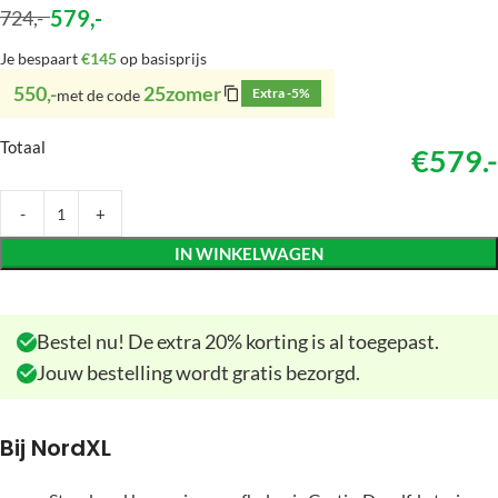
579
,-
724
,-
Je bespaart
€145
op basisprijs
550,-
25zomer
Extra -5%
met de code
Totaal
€579.-
IN WINKELWAGEN
Bestel nu! De extra 20% korting is al toegepast.
Jouw bestelling wordt gratis bezorgd.
Bij NordXL