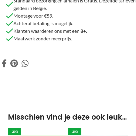
Standaard bezorging en afhalen is Gratis. Dezelfde tarieven
gelden in België.
Montage voor €59.
Achteraf betaling is mogelijk.
Klanten waarderen ons met een
8+.
Maatwerk zonder meerprijs.
Misschien vind je deze ook leuk…
-20%
-20%