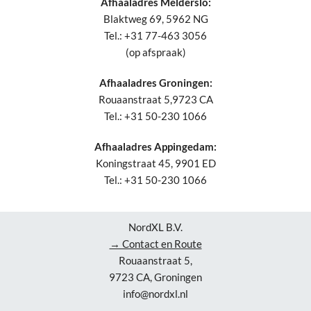
Afhaaladres Melderslo:
Blaktweg 69, 5962 NG
Tel.: +31 77-463 3056
(op afspraak)
Afhaaladres Groningen:
Rouaanstraat 5,9723 CA
Tel.: +31 50-230 1066
Afhaaladres Appingedam:
Koningstraat 45, 9901 ED
Tel.: +31 50-230 1066
NordXL B.V.
→ Contact en Route
Rouaanstraat 5,
9723 CA, Groningen
info@nordxl.nl