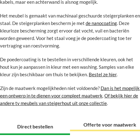
kabels, maar een achterwand is alsnog mogelijk.
Het meubel is gemaakt van machinaal geschuurde steigerplanken en
staal. De steigerplanken bescherm je met
de nanocoating
. Deze
kleurloze bescherming zorgt ervoor dat vocht, vuil en bacteriën
worden geweerd. Voor het staal voeg je de poedercoating toe ter
vertraging van roestvorming.
De poedercoating is te bestellen in verschillende kleuren, ook het
hout kun je aanpassen in kleur met een washing. Samples van elke
kleur zijn beschikbaar om thuis te bekijken.
Bestel ze hier
.
Zijn de maatwerk mogelijkheden niet voldoende?
Dan is het mogelijk
een ontwerp in te dienen voor compleet maatwerk
.
Of bekijk hier de
andere tv meubels van steigerhout uit onze collectie
.
Offerte voor maatwerk
Direct bestellen