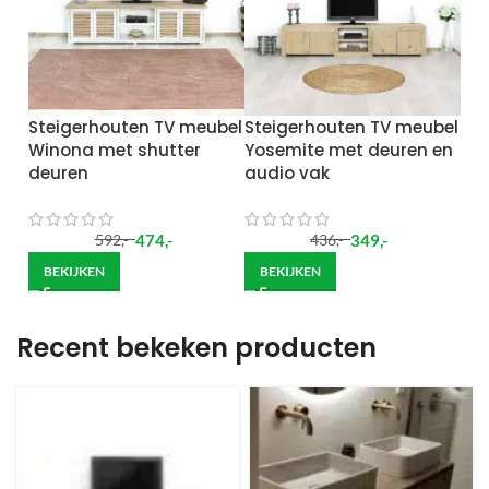
Steigerhouten TV meubel
Steigerhouten TV meubel
Winona met shutter
Yosemite met deuren en
deuren
audio vak
474
,-
349
,-
592
,-
436
,-
BEKIJKEN
BEKIJKEN
Recent bekeken producten