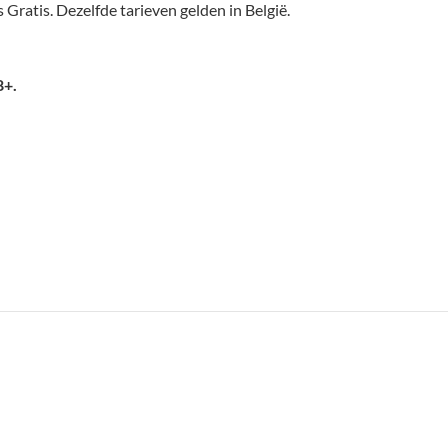
 Gratis. Dezelfde tarieven gelden in België.
8+.