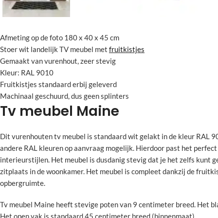
Afmeting op de foto 180 x 40 x 45 cm
Stoer wit landelijk TV meubel met
fruitkistjes
Gemaakt van vurenhout, zeer stevig
Kleur: RAL 9010
Fruitkistjes standaard erbij geleverd
Machinaal geschuurd, dus geen splinters
Tv meubel Maine
Dit vurenhouten tv meubel is standaard wit gelakt in de kleur RAL 9
andere RAL kleuren op aanvraag mogelijk. Hierdoor past het perfect 
interieurstijlen. Het meubel is dusdanig stevig dat je het zelfs kunt 
zitplaats in de woonkamer. Het meubel is compleet dankzij de fruitki
opbergruimte.
Tv meubel Maine heeft stevige poten van 9 centimeter breed. Het bla
Het open vak is standaard 45 centimeter breed (binnenmaat).