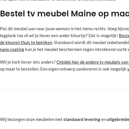
Bestel tv meubel Maine op ma
Pas dit meubel aan naar jouw wensen in het menu rechts. Voeg bijvo
legplank toe of wil je liever een ander kleurtje? Dat is mogelijk!
Beste
de kleuren thuis te bekijken
. Standaard wordt dit meubel onbehandel
nano coating
kun je het meubel beschermen tegen intrekkend vocht 
Wil je toch liever iets anders?
Ontdek hier de andere tv meubels va
op maat te bestellen. Een eigen ontwerp aanleveren is ook mogelijk
Wij bezorgen onze meubelen met
standaard levering
en
uitgebreide