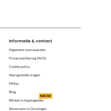
monnikoog en Borkum)
Informatie & contact
Algemene voorwaarden
Privacyverklaring (AVG)
Cookie policy
Veel gestelde vragen
Milieu
Blog
NIEUW
Winkel in Appingedam
Showroom in Groningen