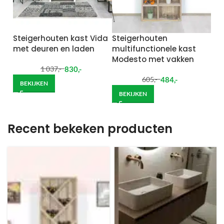
Steigerhouten kast Vida
Steigerhouten
met deuren en laden
multifunctionele kast
Modesto met vakken
830
,-
1 037
,-
484
,-
605
,-
BEKIJKEN
BEKIJKEN
Recent bekeken producten