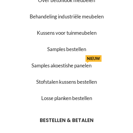
Over betonlook meubelen
Behandeling industriële meubelen
Kussens voor tuinmeubelen
Samples bestellen
NIEUW
Samples akoestishe panelen
Stofstalen kussens bestellen
Losse planken bestellen
BESTELLEN & BETALEN