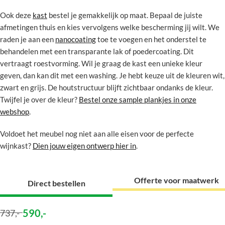
Ook deze
kast
bestel je gemakkelijk op maat. Bepaal de juiste
afmetingen thuis en kies vervolgens welke bescherming jij wilt. We
raden je aan een
nanocoating
toe te voegen en het onderstel te
behandelen met een transparante lak of poedercoating. Dit
vertraagt roestvorming. Wil je graag de kast een unieke kleur
geven, dan kan dit met een washing. Je hebt keuze uit de kleuren wit,
zwart en grijs. De houtstructuur blijft zichtbaar ondanks de kleur.
Twijfel je over de kleur?
Bestel onze sample plankjes in onze
webshop
.
Voldoet het meubel nog niet aan alle eisen voor de perfecte
wijnkast?
Dien jouw eigen ontwerp hier in
.
Offerte voor maatwerk
Direct bestellen
590
,-
737
,-