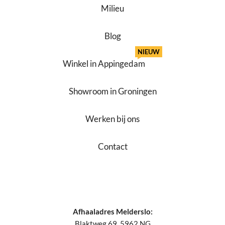
Milieu
Blog
NIEUW
Winkel in Appingedam
Showroom in Groningen
Werken bij ons
Contact
Afhaaladres Melderslo:
Blaktweg 69, 5962 NG