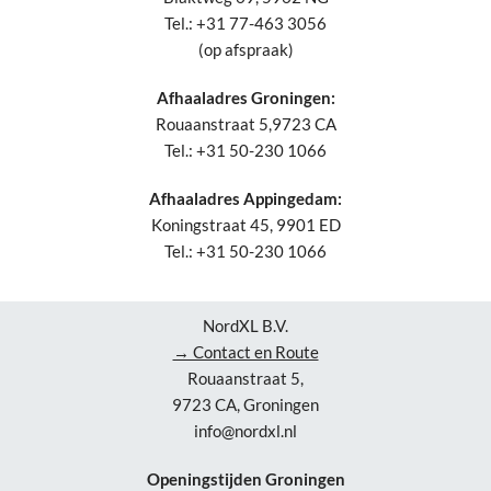
Tel.: +31 77-463 3056
(op afspraak)
Afhaaladres Groningen:
Rouaanstraat 5,9723 CA
Tel.: +31 50-230 1066
Afhaaladres Appingedam:
Koningstraat 45, 9901 ED
Tel.: +31 50-230 1066
NordXL B.V.
→ Contact en Route
Rouaanstraat 5,
9723 CA, Groningen
info@nordxl.nl
Openingstijden Groningen