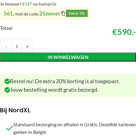
Je bespaart
€147
op basisprijs
561,-
25zomer
Extra -5%
met de code
Totaal
€590.-
IN WINKELWAGEN
Bestel nu! De extra 20% korting is al toegepast.
Jouw bestelling wordt gratis bezorgd.
Bij NordXL
Standaard bezorging en afhalen is Gratis. Dezelfde tarieven
gelden in België.