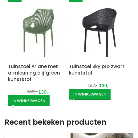
Tuinstoel Ariane met
Tuinstoel Sky pro zwart
armleuning olijfgroen
kunststof
kunststof
130
,-
162
,-
130
,-
162
,-
IN WINKELWAGEN
IN WINKELWAGEN
Recent bekeken producten