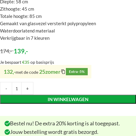
Diepte: 58 cm
Zithoogte: 45 cm
Totale hoogte: 85 cm
Gemaakt van glasvezel versterkt polypropyleen
Waterdoorlatend materiaal
Verkrijgbaar in 7 kleuren
139
,-
174
,-
Je bespaart
€35
op basisprijs
132,-
25zomer
Extra -5%
met de code
IN WINKELWAGEN
Bestel nu! De extra 20% korting is al toegepast.
Jouw bestelling wordt gratis bezorgd.