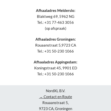
Afhaaladres Melderslo:
Blaktweg 69, 5962 NG
Tel.: +31 77-463 3056
(op afspraak)
Afhaaladres Groningen:
Rouaanstraat 5,9723 CA
Tel.: +31 50-230 1066
Afhaaladres Appingedam:
Koningstraat 45, 9901 ED
Tel.: +31 50-230 1066
NordXL B.V.
→ Contact en Route
Rouaanstraat 5,
9723 CA, Groningen