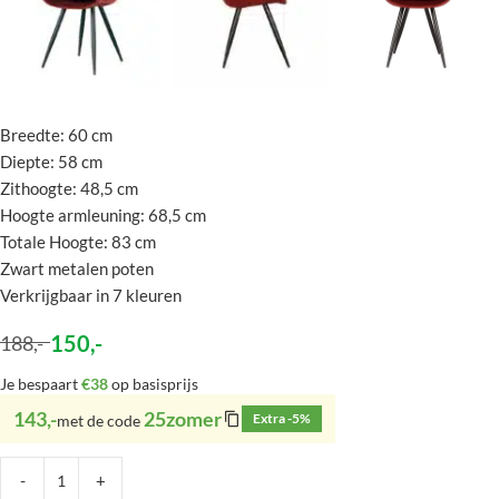
Breedte: 60 cm
Diepte: 58 cm
Zithoogte: 48,5 cm
Hoogte armleuning: 68,5 cm
Totale Hoogte: 83 cm
Zwart metalen poten
Verkrijgbaar in 7 kleuren
150
,-
188
,-
Je bespaart
€38
op basisprijs
143,-
25zomer
Extra -5%
met de code