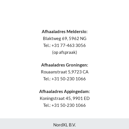
Afhaaladres Melderslo:
Blaktweg 69, 5962 NG
Tel.: +31 77-463 3056
(op afspraak)
Afhaaladres Groningen:
Rouaanstraat 5,9723 CA
Tel.: +31 50-230 1066
Afhaaladres Appingedam:
Koningstraat 45, 9901 ED
Tel.: +31 50-230 1066
NordXL B.V.