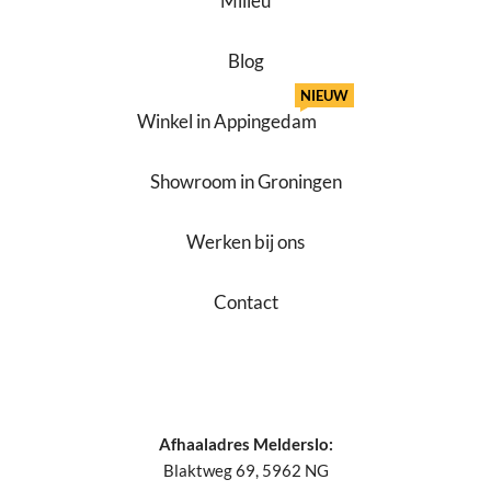
Milieu
Blog
NIEUW
Winkel in Appingedam
Showroom in Groningen
Werken bij ons
Contact
Afhaaladres Melderslo:
Blaktweg 69, 5962 NG