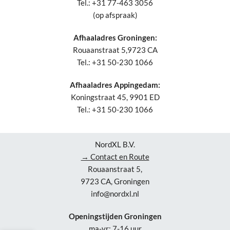
Tel.: +31 77-463 3056
(op afspraak)
Afhaaladres Groningen:
Rouaanstraat 5,9723 CA
Tel.: +31 50-230 1066
Afhaaladres Appingedam:
Koningstraat 45, 9901 ED
Tel.: +31 50-230 1066
NordXL B.V.
→ Contact en Route
Rouaanstraat 5,
9723 CA, Groningen
info@nordxl.nl
Openingstijden Groningen
ma-vr: 7-16 uur