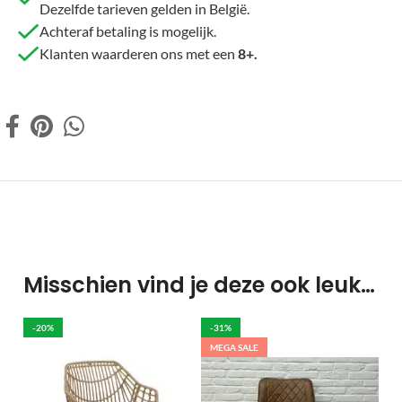
Dezelfde tarieven gelden in België.
Achteraf betaling is mogelijk.
Klanten waarderen ons met een
8+.
Misschien vind je deze ook leuk…
-20%
-31%
MEGA SALE