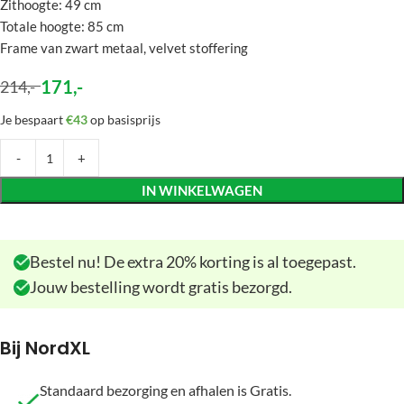
Zithoogte: 49 cm
Totale hoogte: 85 cm
Frame van zwart metaal, velvet stoffering
171
,-
214
,-
Je bespaart
€43
op basisprijs
IN WINKELWAGEN
Bestel nu! De extra 20% korting is al toegepast.
Jouw bestelling wordt gratis bezorgd.
Bij NordXL
Standaard bezorging en afhalen is Gratis.