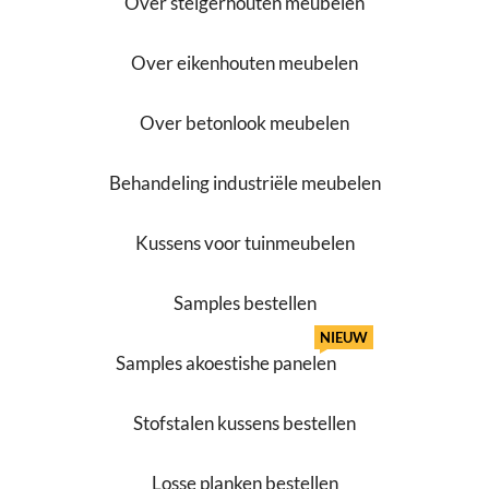
Over steigerhouten meubelen
Over eikenhouten meubelen
Over betonlook meubelen
Behandeling industriële meubelen
Kussens voor tuinmeubelen
Samples bestellen
NIEUW
Samples akoestishe panelen
Stofstalen kussens bestellen
Losse planken bestellen