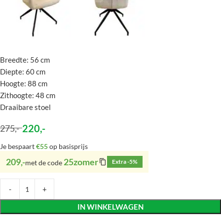
Breedte: 56 cm
Diepte: 60 cm
Hoogte: 88 cm
Zithoogte: 48 cm
Draaibare stoel
220
,-
275
,-
Je bespaart
€55
op basisprijs
209,-
25zomer
Extra -5%
met de code
IN WINKELWAGEN