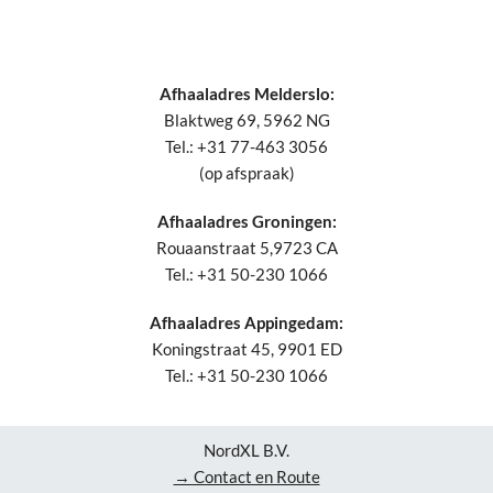
Afhaaladres Melderslo:
Blaktweg 69, 5962 NG
Tel.: +31 77-463 3056
(op afspraak)
Afhaaladres Groningen:
Rouaanstraat 5,9723 CA
Tel.: +31 50-230 1066
Afhaaladres Appingedam:
Koningstraat 45, 9901 ED
Tel.: +31 50-230 1066
NordXL B.V.
→ Contact en Route