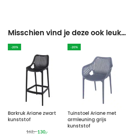
Misschien vind je deze ook leuk…
-20%
-20%
Barkruk Ariane zwart
Tuinstoel Ariane met
kunststof
armleuning grijs
kunststof
130
,-
162
,-