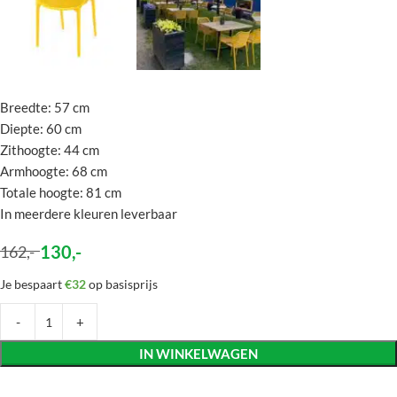
Breedte: 57 cm
Diepte: 60 cm
Zithoogte: 44 cm
Armhoogte: 68 cm
Totale hoogte: 81 cm
In meerdere kleuren leverbaar
130
,-
162
,-
Je bespaart
€32
op basisprijs
IN WINKELWAGEN