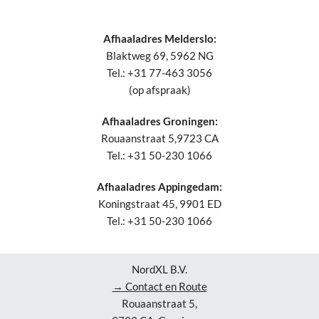
Afhaaladres Melderslo:
Blaktweg 69, 5962 NG
Tel.: +31 77-463 3056
(op afspraak)
Afhaaladres Groningen:
Rouaanstraat 5,9723 CA
Tel.: +31 50-230 1066
Afhaaladres Appingedam:
Koningstraat 45, 9901 ED
Tel.: +31 50-230 1066
NordXL B.V.
→ Contact en Route
Rouaanstraat 5,