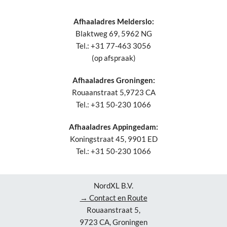
Afhaaladres Melderslo:
Blaktweg 69, 5962 NG
Tel.: +31 77-463 3056
(op afspraak)
Afhaaladres Groningen:
Rouaanstraat 5,9723 CA
Tel.: +31 50-230 1066
Afhaaladres Appingedam:
Koningstraat 45, 9901 ED
Tel.: +31 50-230 1066
NordXL B.V.
→ Contact en Route
Rouaanstraat 5,
9723 CA, Groningen