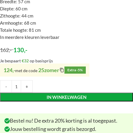
Breedte: 57 cm
Diepte: 60 cm
Zithoogte: 44 cm
Armhoogte: 68 cm
Totale hoogte: 81 cm
In meerdere kleuren leverbaar
130
,-
162
,-
Je bespaart
€32
op basisprijs
124,-
25zomer
Extra -5%
met de code
IN WINKELWAGEN
Bestel nu! De extra 20% korting is al toegepast.
Jouw bestelling wordt gratis bezorgd.