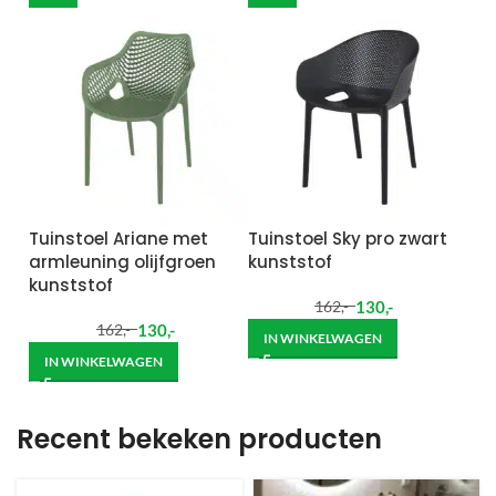
Tuinstoel Ariane met
Tuinstoel Sky pro zwart
armleuning olijfgroen
kunststof
kunststof
130
,-
162
,-
130
,-
162
,-
IN WINKELWAGEN
IN WINKELWAGEN
Recent bekeken producten