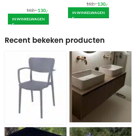
130
,-
162
,-
130
,-
162
,-
IN WINKELWAGEN
IN WINKELWAGEN
Recent bekeken producten