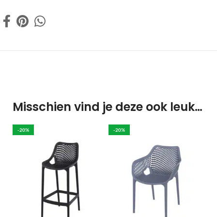
Misschien vind je deze ook leuk…
-20%
-20%