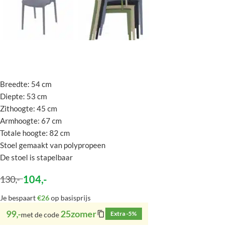
Breedte: 54 cm
Diepte: 53 cm
Zithoogte: 45 cm
Armhoogte: 67 cm
Totale hoogte: 82 cm
Stoel gemaakt van polypropeen
De stoel is stapelbaar
104
,-
130
,-
Je bespaart
€26
op basisprijs
99,-
25zomer
Extra -5%
met de code