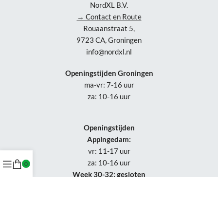
NordXL B.V.
→ Contact en Route
Rouaanstraat 5,
9723 CA, Groningen
info@nordxl.nl
Openingstijden Groningen
ma-vr: 7-16 uur
za: 10-16 uur
Openingstijden
Appingedam:
vr: 11-17 uur
za: 10-16 uur
0
Week 30-32: gesloten
Tel.: +31 50-230 1066
Whatsapp: