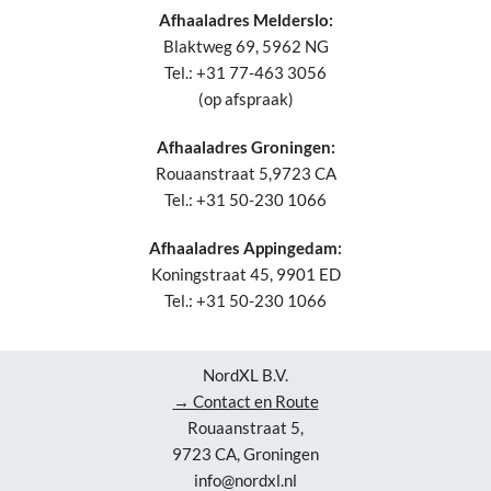
Afhaaladres Melderslo:
Blaktweg 69, 5962 NG
Tel.: +31 77-463 3056
(op afspraak)
Afhaaladres Groningen:
Rouaanstraat 5,9723 CA
Tel.: +31 50-230 1066
Afhaaladres Appingedam:
Koningstraat 45, 9901 ED
Tel.: +31 50-230 1066
NordXL B.V.
→ Contact en Route
Rouaanstraat 5,
9723 CA, Groningen
info@nordxl.nl