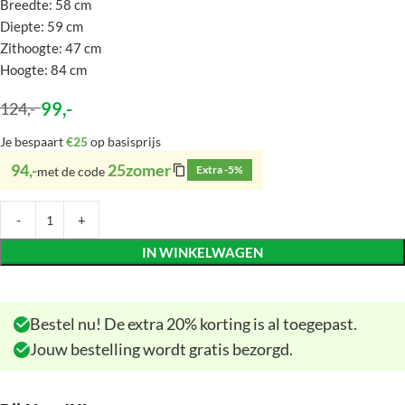
Breedte: 58 cm
Diepte: 59 cm
Zithoogte: 47 cm
Hoogte: 84 cm
99
,-
124
,-
Je bespaart
€25
op basisprijs
94,-
25zomer
Extra -5%
met de code
IN WINKELWAGEN
Bestel nu! De extra 20% korting is al toegepast.
Jouw bestelling wordt gratis bezorgd.