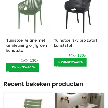
Tuinstoel Ariane met
Tuinstoel Sky pro zwart
armleuning olijfgroen
kunststof
kunststof
130
,-
162
,-
130
,-
162
,-
IN WINKELWAGEN
IN WINKELWAGEN
Recent bekeken producten