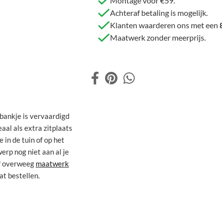
Montage voor €59.
Achteraf betaling is mogelijk.
Klanten waarderen ons met een
Maatwerk zonder meerprijs.
 bankje is vervaardigd
aal als extra zitplaats
 in de tuin of op het
erp nog niet aan al je
f overweeg
maatwerk
at bestellen.