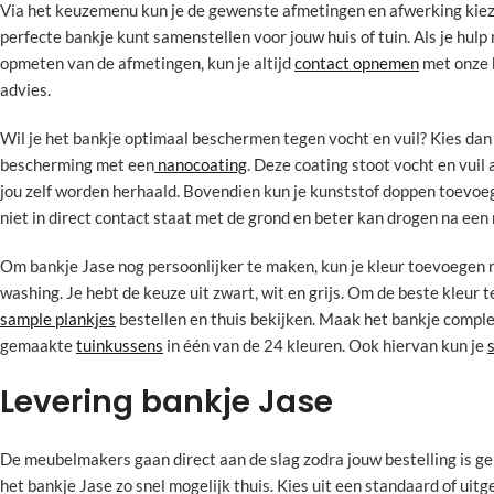
Via het keuzemenu kun je de gewenste afmetingen en afwerking kieze
perfecte bankje kunt samenstellen voor jouw huis of tuin. Als je hulp 
opmeten van de afmetingen, kun je altijd
contact opnemen
met onze 
advies.
Wil je het bankje optimaal beschermen tegen vocht en vuil? Kies dan
bescherming met een
nanocoating
. Deze coating stoot vocht en vuil a
jou zelf worden herhaald. Bovendien kun je kunststof doppen toevoe
niet in direct contact staat met de grond en beter kan drogen na een
Om bankje Jase nog persoonlijker te maken, kun je kleur toevoegen 
washing. Je hebt de keuze uit zwart, wit en grijs. Om de beste kleur t
sample plankjes
bestellen en thuis bekijken. Maak het bankje compl
gemaakte
tuinkussens
in één van de 24 kleuren. Ook hiervan kun je
Levering bankje Jase
De meubelmakers gaan direct aan de slag zodra jouw bestelling is ge
het bankje Jase zo snel mogelijk thuis. Kies uit een standaard of uit