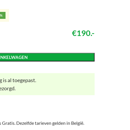
5%
€190.-
INKELWAGEN
 is al toegepast.
ezorgd.
 Gratis. Dezelfde tarieven gelden in België.