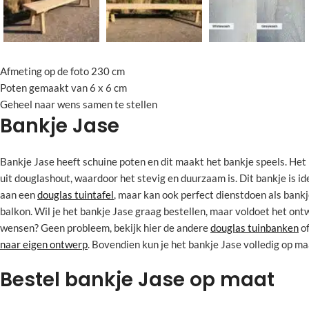
Afmeting op de foto 230 cm
Poten gemaakt van 6 x 6 cm
Geheel naar wens samen te stellen
Bankje Jase
Bankje Jase heeft schuine poten en dit maakt het bankje speels. Het
uit douglashout, waardoor het stevig en duurzaam is. Dit bankje is ide
aan een
douglas tuintafel
, maar kan ook perfect dienstdoen als bankje
balkon. Wil je het bankje Jase graag bestellen, maar voldoet het ontw
wensen? Geen probleem, bekijk hier de andere
douglas tuinbanken
o
naar eigen ontwerp
. Bovendien kun je het bankje Jase volledig op ma
Bestel bankje Jase op maat