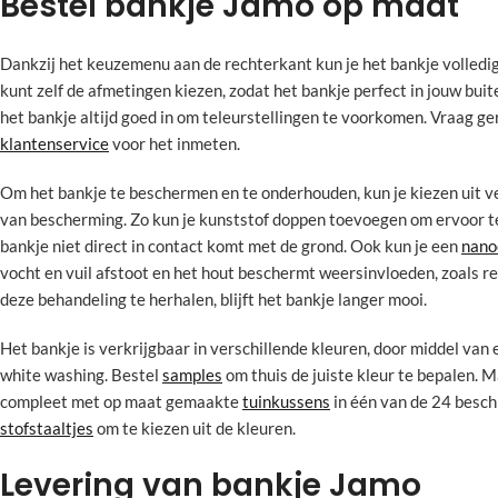
Bestel bankje Jamo op maat
Dankzij het keuzemenu aan de rechterkant kun je het bankje volledig
kunt zelf de afmetingen kiezen, zodat het bankje perfect in jouw bui
het bankje altijd goed in om teleurstellingen te voorkomen. Vraag ger
klantenservice
voor het inmeten.
Om het bankje te beschermen en te onderhouden, kun je kiezen uit 
van bescherming. Zo kun je kunststof doppen toevoegen om ervoor t
bankje niet direct in contact komt met de grond. Ook kun je een
nano
vocht en vuil afstoot en het hout beschermt weersinvloeden, zoals re
deze behandeling te herhalen, blijft het bankje langer mooi.
Het bankje is verkrijgbaar in verschillende kleuren, door middel van 
white washing. Bestel
samples
om thuis de juiste kleur te bepalen. 
compleet met op maat gemaakte
tuinkussens
in één van de 24 besch
stofstaaltjes
om te kiezen uit de kleuren.
Levering van bankje Jamo