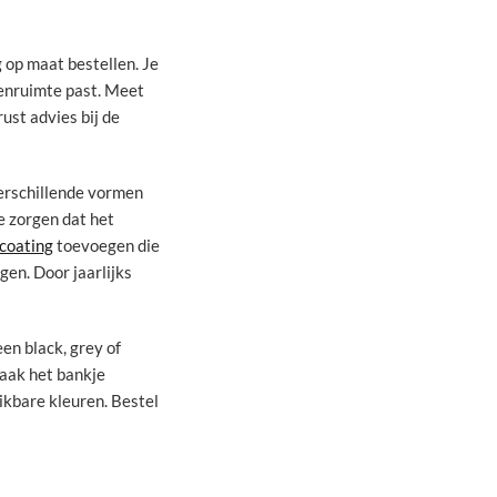
 op maat bestellen. Je
tenruimte past. Meet
ust advies bij de
verschillende vormen
e zorgen dat het
coating
toevoegen die
gen. Door jaarlijks
een black, grey of
Maak het bankje
ikbare kleuren. Bestel