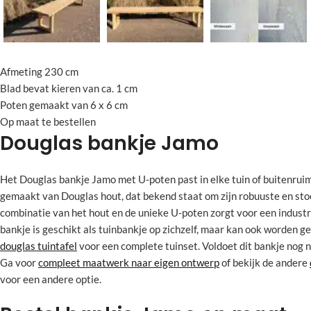
Afmeting 230 cm
Blad bevat kieren van ca. 1 cm
Poten gemaakt van 6 x 6 cm
Op maat te bestellen
Douglas bankje Jamo
Het Douglas bankje Jamo met U-poten past in elke tuin of buitenruimt
gemaakt van Douglas hout, dat bekend staat om zijn robuuste en stoe
combinatie van het hout en de unieke U-poten zorgt voor een industri
bankje is geschikt als tuinbankje op zichzelf, maar kan ook worden 
douglas tuintafel
voor een complete tuinset. Voldoet dit bankje nog n
Ga voor
compleet maatwerk naar eigen ontwerp
of bekijk de andere
voor een andere optie.