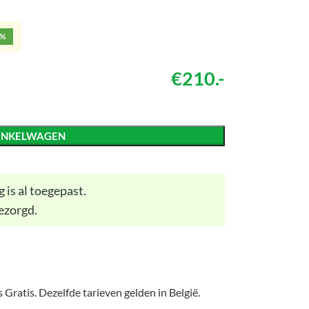
5%
€210.-
INKELWAGEN
 is al toegepast.
ezorgd.
 Gratis. Dezelfde tarieven gelden in België.