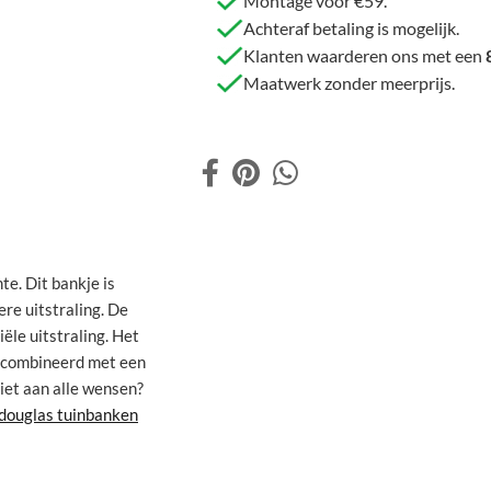
Montage voor €59.
Achteraf betaling is mogelijk.
Klanten waarderen ons met een
Maatwerk zonder meerprijs.
e. Dit bankje is
re uitstraling. De
ële uitstraling. Het
gecombineerd met een
iet aan alle wensen?
douglas tuinbanken