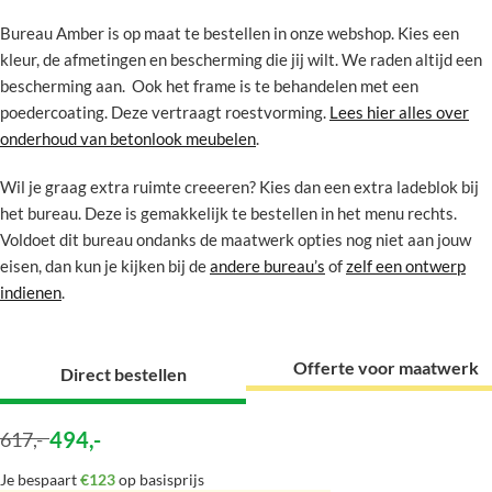
Bureau Amber is op maat te bestellen in onze webshop. Kies een
kleur, de afmetingen en bescherming die jij wilt. We raden altijd een
bescherming aan. Ook het frame is te behandelen met een
poedercoating. Deze vertraagt roestvorming.
Lees hier alles over
onderhoud van betonlook meubelen
.
Wil je graag extra ruimte creeeren? Kies dan een extra ladeblok bij
het bureau. Deze is gemakkelijk te bestellen in het menu rechts.
Voldoet dit bureau ondanks de maatwerk opties nog niet aan jouw
eisen, dan kun je kijken bij de
andere bureau’s
of
zelf een ontwerp
indienen
.
Offerte voor maatwerk
Direct bestellen
494
,-
617
,-
Je bespaart
€123
op basisprijs