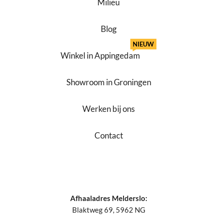
Milieu
Blog
NIEUW
Winkel in Appingedam
Showroom in Groningen
Werken bij ons
Contact
Afhaaladres Melderslo:
Blaktweg 69, 5962 NG