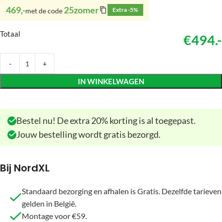
469,-
25zomer
Extra -5%
met de code
Totaal
€494.-
IN WINKELWAGEN
Bestel nu! De extra 20% korting is al toegepast.
Jouw bestelling wordt gratis bezorgd.
Bij NordXL
Standaard bezorging en afhalen is Gratis. Dezelfde tarieven
gelden in België.
Montage voor €59.