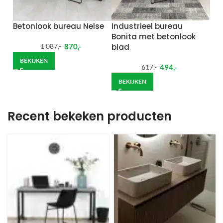
Betonlook bureau Nelse
Industrieel bureau
Bonita met betonlook
870
,-
blad
1 087
,-
BEKIJKEN
494
,-
617
,-
BEKIJKEN
Recent bekeken producten