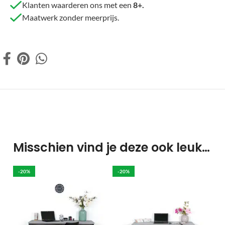
Klanten waarderen ons met een
8+.
Maatwerk zonder meerprijs.
Misschien vind je deze ook leuk…
-20%
-20%