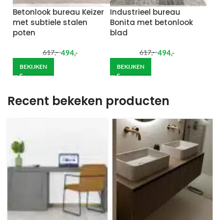
Betonlook bureau Keizer
Industrieel bureau
met subtiele stalen
Bonita met betonlook
poten
blad
494
,-
494
,-
617
,-
617
,-
BEKIJKEN
BEKIJKEN
Recent bekeken producten