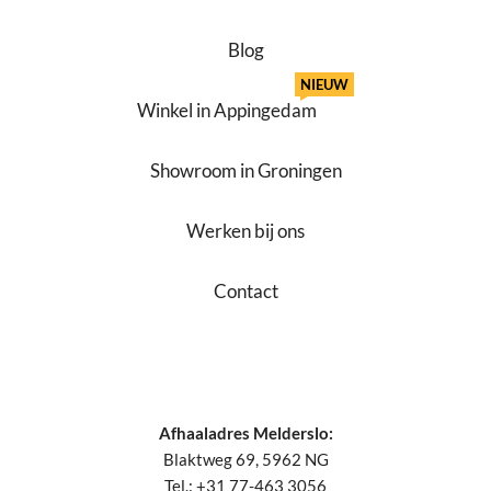
Blog
NIEUW
Winkel in Appingedam
Showroom in Groningen
Werken bij ons
Contact
Afhaaladres Melderslo:
Blaktweg 69, 5962 NG
Tel.: +31 77-463 3056