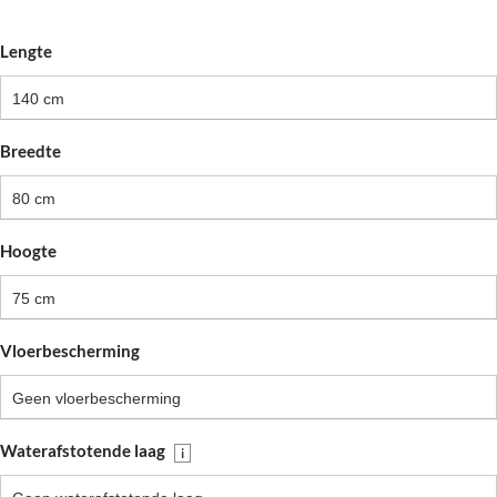
Lengte
140 cm
Breedte
80 cm
Hoogte
75 cm
Vloerbescherming
Geen vloerbescherming
Waterafstotende laag
i