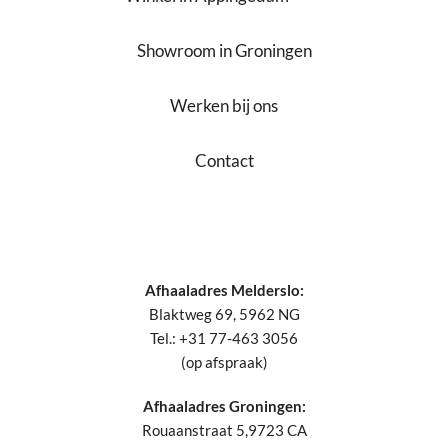
Showroom in Groningen
Werken bij ons
Contact
Afhaaladres Melderslo:
Blaktweg 69, 5962 NG
Tel.: +31 77-463 3056
(op afspraak)
Afhaaladres Groningen:
Rouaanstraat 5,9723 CA