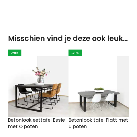
Misschien vind je deze ook leuk…
-20%
-20%
Betonlook eettafel Essie
Betonlook tafel Fiatt met
met O poten
U poten