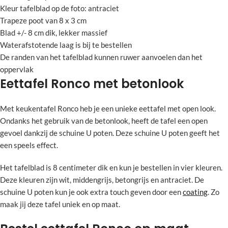
Kleur tafelblad op de foto: antraciet
Trapeze poot van 8 x 3 cm
Blad +/- 8 cm dik, lekker massief
Waterafstotende laag is bij te bestellen
De randen van het tafelblad kunnen ruwer aanvoelen dan het
oppervlak
Eettafel Ronco met betonlook
Met keukentafel Ronco heb je een unieke eettafel met open look.
Ondanks het gebruik van de betonlook, heeft de tafel een open
gevoel dankzij de schuine U poten. Deze schuine U poten geeft het
een speels effect.
Het tafelblad is 8 centimeter dik en kun je bestellen in vier kleuren.
Deze kleuren zijn wit, middengrijs, betongrijs en antraciet. De
schuine U poten kun je ook extra touch geven door een
coating
. Zo
maak jij deze tafel uniek en op maat.