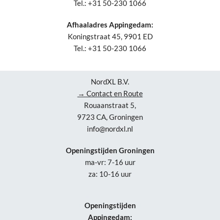
Tel.: +31 50-230 1066
Afhaaladres Appingedam:
Koningstraat 45, 9901 ED
Tel.: +31 50-230 1066
NordXL B.V.
→ Contact en Route
Rouaanstraat 5,
9723 CA, Groningen
info@nordxl.nl
Openingstijden Groningen
ma-vr: 7-16 uur
za: 10-16 uur
Openingstijden
Appingedam: