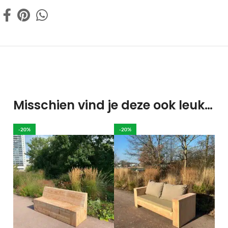
Misschien vind je deze ook leuk…
-20%
-20%