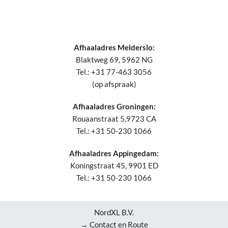
Afhaaladres Melderslo:
Blaktweg 69, 5962 NG
Tel.: +31 77-463 3056
(op afspraak)
Afhaaladres Groningen:
Rouaanstraat 5,9723 CA
Tel.: +31 50-230 1066
Afhaaladres Appingedam:
Koningstraat 45, 9901 ED
Tel.: +31 50-230 1066
NordXL B.V.
→ Contact en Route