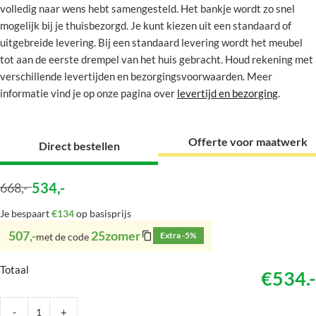
volledig naar wens hebt samengesteld. Het bankje wordt zo snel
mogelijk bij je thuisbezorgd. Je kunt kiezen uit een standaard of
uitgebreide levering. Bij een standaard levering wordt het meubel
tot aan de eerste drempel van het huis gebracht. Houd rekening met
verschillende levertijden en bezorgingsvoorwaarden. Meer
informatie vind je op onze pagina over
levertijd en bezorging
.
Offerte voor maatwerk
Direct bestellen
534
,-
668
,-
Je bespaart
€134
op basisprijs
507,-
25zomer
Extra -5%
met de code
Totaal
€534.-