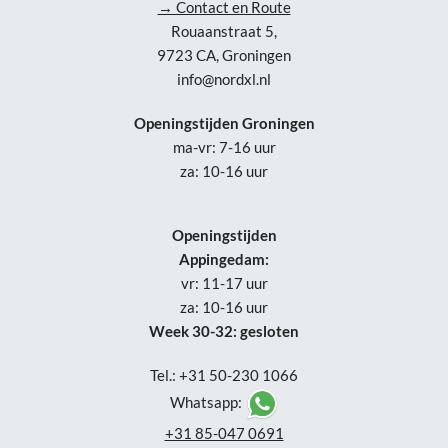
→ Contact en Route
Rouaanstraat 5,
9723 CA, Groningen
info@nordxl.nl
Openingstijden Groningen
ma-vr: 7-16 uur
za: 10-16 uur
Openingstijden
Appingedam:
vr: 11-17 uur
za: 10-16 uur
Week 30-32: gesloten
Tel.: +31 50-230 1066
Whatsapp:
+31 85-047 0691