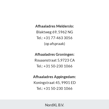
Afhaaladres Melderslo:
Blaktweg 69, 5962 NG
Tel.: +31 77-463 3056
(op afspraak)
Afhaaladres Groningen:
Rouaanstraat 5,9723 CA
Tel.: +31 50-230 1066
Afhaaladres Appingedam:
Koningstraat 45, 9901 ED
Tel.: +31 50-230 1066
NordXL B.V.