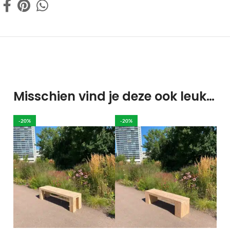
Misschien vind je deze ook leuk…
-20%
-20%