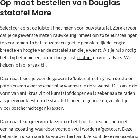
Op maat bestellen van Douglas
statafel Mare
Selecteer eerst de juiste afmetingen voor jouw statafel. Zorg ervoor
dat je de gewenste maten nauwkeurig inmeet om zo teleurstellingen
te voorkomen. In het keuzemenu geef je gemakkelijk de lengte,
breedte en hoogte van de statafel aan die je wenst. Als je hulp nodig
hebt bij het inmeten, neem dan gerust
contact
op voor advies. We
helpen je hier graag bij.
Daarnaast kies je voor de gewenste ‘koker afmeting’ van de stalen
poten en een vloerbescherming wanneer je deze wenst. Dit kan in de
vorm van anti kras vilt of kunststof doppen en is zeker aan te raden
als je ervoor kiest om de statafel binnen te gebruiken, zo blijft je
vloer beschermd tegen krassen.
Daarnaast kun je ervoor kiezen om het hout te beschermen met
een
nanocoating
, waardoor vocht en vuil worden afgestoten. Deze
behandeling kan jaarlijks worden herhaald. Je kunt deze nanocoating