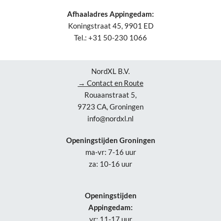
Afhaaladres Appingedam:
Koningstraat 45, 9901 ED
Tel.: +31 50-230 1066
NordXL B.V.
→ Contact en Route
Rouaanstraat 5,
9723 CA, Groningen
info@nordxl.nl
Openingstijden Groningen
ma-vr: 7-16 uur
za: 10-16 uur
Openingstijden
Appingedam:
vr: 11-17 uur