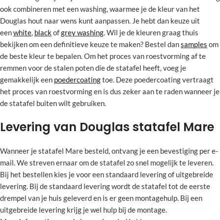
ook combineren met een washing, waarmee je de kleur van het
Douglas hout naar wens kunt aanpassen. Je hebt dan keuze uit
een
white
,
black
of
grey washing
. Wil je de kleuren graag thuis
bekijken om een definitieve keuze te maken? Bestel dan
samples
om
de beste kleur te bepalen. Om het proces van roestvorming af te
remmen voor de stalen poten die de statafel heeft, voeg je
gemakkelijk een
poedercoating
toe. Deze poedercoating vertraagt
het proces van roestvorming en is dus zeker aan te raden wanneer je
de statafel buiten wilt gebruiken.
Levering van Douglas statafel Mare
Wanneer je statafel Mare besteld, ontvang je een bevestiging per e-
mail. We streven ernaar om de statafel zo snel mogelijk te leveren.
Bij het bestellen kies je voor een standaard levering of uitgebreide
levering. Bij de standaard levering wordt de statafel tot de eerste
drempel van je huis geleverd en is er geen montagehulp. Bij een
uitgebreide levering krijg je wel hulp bij de montage.