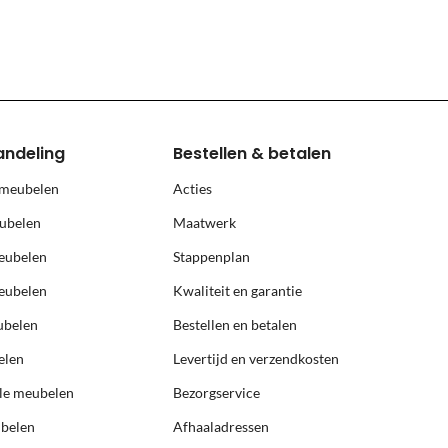
land, Terschelling, Ameland, Schier
, prijs op aanvraag.
andeling
Bestellen & betalen
 meubelen
Acties
ubelen
Maatwerk
eubelen
Stappenplan
eubelen
Kwaliteit en garantie
ubelen
Bestellen en betalen
elen
Levertijd en verzendkosten
ële meubelen
Bezorgservice
ubelen
Afhaaladressen