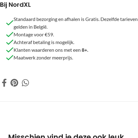
Bij NordXL
Standaard bezorging en afhalen is Gratis. Dezelfde tarieven
gelden in België.
Montage voor €59.
Achteraf betaling is mogelijk.
Klanten waarderen ons met een
8+.
Maatwerk zonder meerprijs.
Misschien vind je deze ook leuk…