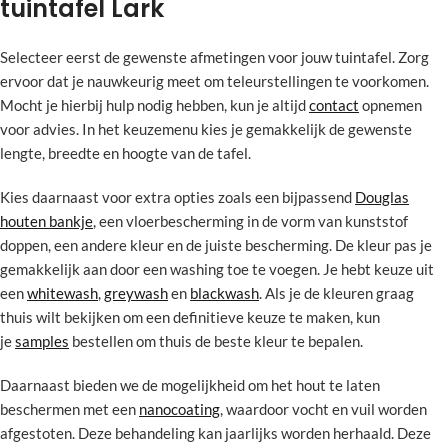
tuintafel Lark
Selecteer eerst de gewenste afmetingen voor jouw tuintafel. Zorg
ervoor dat je nauwkeurig meet om teleurstellingen te voorkomen.
Mocht je hierbij hulp nodig hebben, kun je altijd
contact
opnemen
voor advies. In het keuzemenu kies je gemakkelijk de gewenste
lengte, breedte en hoogte van de tafel.
Kies daarnaast voor extra opties zoals een bijpassend
Douglas
houten bankje
, een vloerbescherming in de vorm van kunststof
doppen, een andere kleur en de juiste bescherming. De kleur pas je
gemakkelijk aan door een washing toe te voegen. Je hebt keuze uit
een
whitewash
,
greywash
en
blackwash
. Als je de kleuren graag
thuis wilt bekijken om een definitieve keuze te maken, kun
je
samples
bestellen om thuis de beste kleur te bepalen.
Daarnaast bieden we de mogelijkheid om het hout te laten
beschermen met een
nanocoating
, waardoor vocht en vuil worden
afgestoten. Deze behandeling kan jaarlijks worden herhaald. Deze