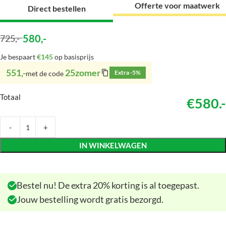
Offerte voor maatwerk
Direct bestellen
580
,-
725
,-
Je bespaart
€145
op basisprijs
551,-
25zomer
Extra -5%
met de code
Totaal
€580.-
IN WINKELWAGEN
Bestel nu! De extra 20% korting is al toegepast.
Jouw bestelling wordt gratis bezorgd.