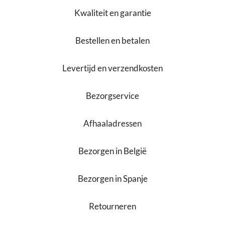
Kwaliteit en garantie
Bestellen en betalen
Levertijd en verzendkosten
Bezorgservice
Afhaaladressen
Bezorgen in België
Bezorgen in Spanje
Retourneren