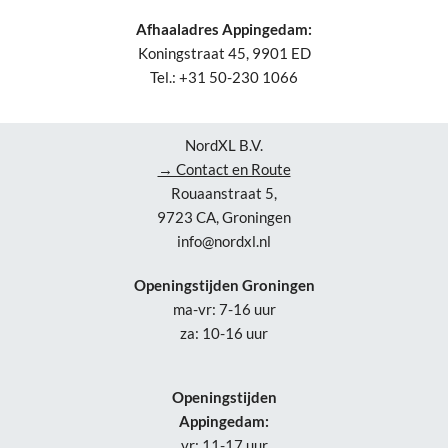
Afhaaladres Appingedam:
Koningstraat 45, 9901 ED
Tel.: +31 50-230 1066
NordXL B.V.
→ Contact en Route
Rouaanstraat 5,
9723 CA, Groningen
info@nordxl.nl
Openingstijden Groningen
ma-vr: 7-16 uur
za: 10-16 uur
Openingstijden
Appingedam:
vr: 11-17 uur