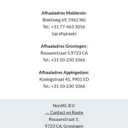
Afhaaladres Melderslo:
Blaktweg 69, 5962 NG
Tel.: +31 77-463 3056
(op afspraak)
Afhaaladres Groningen:
Rouaanstraat 5,9723 CA
Tel.: +31 50-230 1066
Afhaaladres Appingedam:
Koningstraat 45, 9901 ED
Tel.: +31 50-230 1066
NordXL B.V.
→ Contact en Route
Rouaanstraat 5,
9723 CA, Groningen