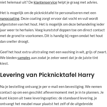
niet helemaal uit? De
klantenservice
helpt je graag met advies.
Het is mogelijk om de picknicktafel te personaliseren met een
nanocoating
. Deze coating zorgt ervoor dat vocht en vuil wordt
afgestoten van het hout. Het is mogelijk om deze behandeling ieder
jaar weer te herhalen. Voeg kunststof doppen toe om direct contact
met de grond te voorkomen. Dit is handig bij regen omdat het hout
dan sneller droogt.
Geef het hout extra uitstraling met een washing in wit, grijs of zwart.
We bieden
samples
aan zodat je zeker weet dat je de juiste tint
kiest.
Levering van Picknicktafel Harry
Na je bestelling ontvang je per e-mail een bevestiging. We nemen
contact op om een geschikt aflevermoment met je in te plannen. Je
kunt kiezen uit twee leveringsopties: de standaard levering, je
ontvangt het meubel maar plaatst het zelf of de uitgebreide