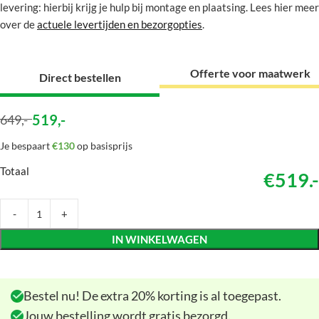
levering: hierbij krijg je hulp bij montage en plaatsing. Lees hier meer
over de
actuele levertijden en bezorgopties
.
Offerte voor maatwerk
Direct bestellen
519
,-
649
,-
Je bespaart
€130
op basisprijs
Totaal
€519.-
IN WINKELWAGEN
Bestel nu! De extra 20% korting is al toegepast.
Jouw bestelling wordt gratis bezorgd.