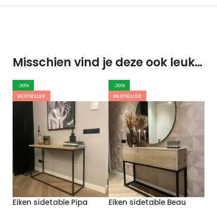
Misschien vind je deze ook leuk…
-20%
-20%
BESTSELLER
BESTSELLER
Eiken sidetable Pipa
Eiken sidetable Beau