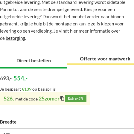
uitgebreide levering. Met de standaard levering wordt sidetable
Panne tot aan de eerste drempel geleverd. Kies je voor een
uitgebreide levering? Dan wordt het meubel verder naar binnen
gebracht, krijg je hulp bij de montage en kun je zelfs kiezen voor
levering op een verdieping. Je vindt hier meer informatie over
de
bezorging
.
Offerte voor maatwerk
Direct bestellen
554
,-
693
,-
Je bespaart
€139
op basisprijs
526,-
25zomer
Extra -5%
met de code
Breedte