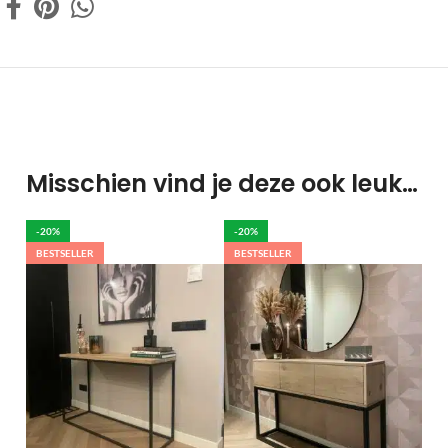
Misschien vind je deze ook leuk…
-20%
-20%
BESTSELLER
BESTSELLER