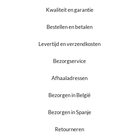
Kwaliteit en garantie
Bestellen en betalen
Levertijd en verzendkosten
Bezorgservice
Afhaaladressen
Bezorgen in België
Bezorgen in Spanje
Retourneren