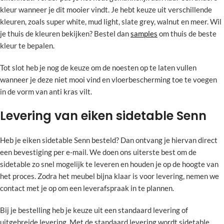
kleur wanneer je dit mooier vindt. Je hebt keuze uit verschillende
kleuren, zoals super white, mud light, slate grey, walnut en meer. Wil
je thuis de kleuren bekijken? Bestel dan
samples
om thuis de beste
kleur te bepalen.
Tot slot heb je nog de keuze om de noesten op te laten vullen
wanneer je deze niet mooi vind en vloerbescherming toe te voegen
in de vorm van anti kras vilt.
Levering van eiken sidetable Senn
Heb je eiken sidetable Senn besteld? Dan ontvang je hiervan direct
een bevestiging per e-mail. We doen ons uiterste best om de
sidetable zo snel mogelijk te leveren en houden je op de hoogte van
het proces. Zodra het meubel bijna klaar is voor levering, nemen we
contact met je op om een leverafspraak in te plannen.
Bij je bestelling heb je keuze uit een standaard levering of
uitgebreide levering. Met de standaard levering wordt sidetable