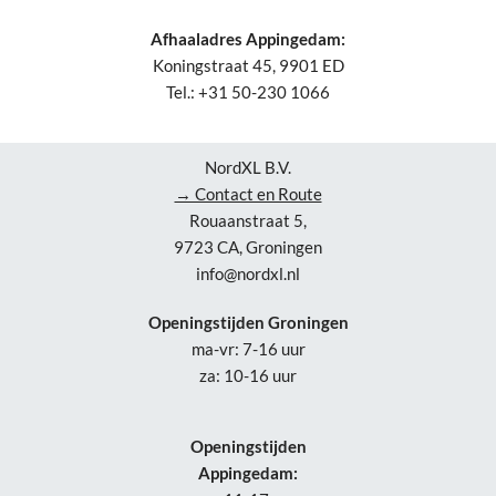
Afhaaladres Appingedam:
Koningstraat 45, 9901 ED
Tel.: +31 50-230 1066
NordXL B.V.
→ Contact en Route
Rouaanstraat 5,
9723 CA, Groningen
info@nordxl.nl
Openingstijden Groningen
ma-vr: 7-16 uur
za: 10-16 uur
Openingstijden
Appingedam: