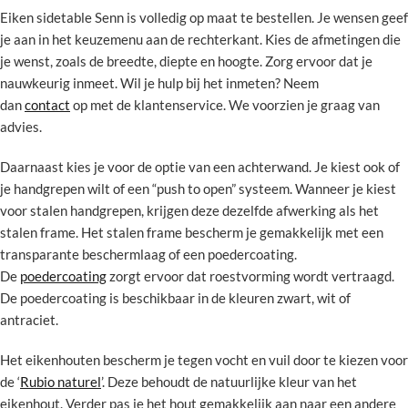
Eiken sidetable Senn is volledig op maat te bestellen. Je wensen geef
je aan in het keuzemenu aan de rechterkant. Kies de afmetingen die
je wenst, zoals de breedte, diepte en hoogte. Zorg ervoor dat je
nauwkeurig inmeet. Wil je hulp bij het inmeten? Neem
dan
contact
op met de klantenservice. We voorzien je graag van
advies.
Daarnaast kies je voor de optie van een achterwand. Je kiest ook of
je handgrepen wilt of een “push to open” systeem. Wanneer je kiest
voor stalen handgrepen, krijgen deze dezelfde afwerking als het
stalen frame. Het stalen frame bescherm je gemakkelijk met een
transparante beschermlaag of een poedercoating.
De
poedercoating
zorgt ervoor dat roestvorming wordt vertraagd.
De poedercoating is beschikbaar in de kleuren zwart, wit of
antraciet.
Het eikenhouten bescherm je tegen vocht en vuil door te kiezen voor
de ‘
Rubio naturel
’. Deze behoudt de natuurlijke kleur van het
eikenhout. Verder pas je het hout gemakkelijk aan naar een andere