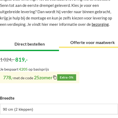
Senn tot aan de eerste drempel geleverd. Kies je voor een
uitgebreide levering? Dan wordt hij verder naar binnen gebracht,
krijg je hulp bij de montage en kun je zelfs kiezen voor levering op
een verdieping. Je vindt hier meer informatie over de
bezorging
.
Offerte voor maatwerk
Direct bestellen
819
,-
1 024
,-
Je bespaart
€205
op basisprijs
778,-
25zomer
Extra -5%
met de code
Breedte
90 cm (2 kleppen)