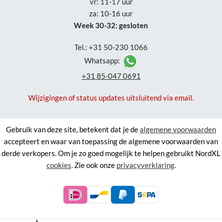
vr: 11-17 uur
za: 10-16 uur
Week 30-32: gesloten
Tel.: +31 50-230 1066
Whatsapp:
+31 85-047 0691
Wijzigingen of status updates uitsluitend via email.
Gebruik van deze site, betekent dat je de
algemene voorwaarden
accepteert en waar van toepassing de algemene voorwaarden van
derde verkopers. Om je zo goed mogelijk te helpen gebruikt NordXL
cookies
. Zie ook onze
privacyverklaring
.