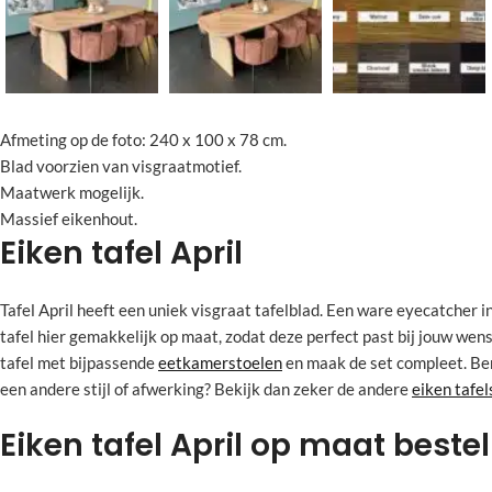
Afmeting op de foto: 240 x 100 x 78 cm.
Blad voorzien van visgraatmotief.
Maatwerk mogelijk.
Massief eikenhout.
Eiken tafel April
Tafel April heeft een uniek visgraat tafelblad. Een ware eyecatcher in
tafel hier gemakkelijk op maat, zodat deze perfect past bij jouw we
tafel met bijpassende
eetkamerstoelen
en maak de set compleet. Ben
een andere stijl of afwerking? Bekijk dan zeker de andere
eiken tafel
Eiken tafel April op maat bestel