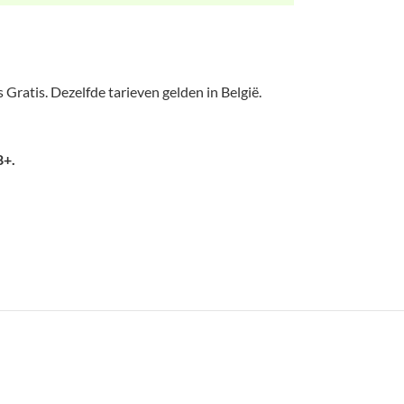
 Gratis. Dezelfde tarieven gelden in België.
8+.