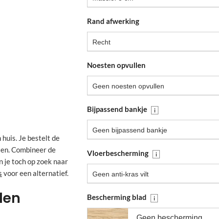
Rand afwerking
Recht
Noesten opvullen
Geen noesten opvullen
Bijpassend bankje
i
Geen bijpassend bankje
 huis. Je bestelt de
nsen. Combineer de
Vloerbescherming
i
 je toch op zoek naar
s
voor een alternatief.
Geen anti-kras vilt
len
Bescherming blad
i
Geen bescherming