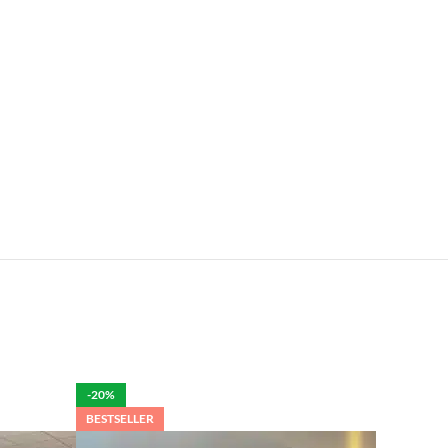
e.
len is het mogelijk om de bestelling tegen betaling
rdelijk voor de eventuele schade aan het product.
-20%
BESTSELLER
per week in rekening brengen.