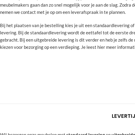
meubelmakers gaan dan zo snel mogelijk voor je aan de slag. Zodra de 
nemen we contact met je op om een leverafspraak in te plannen.
Bij het plaatsen van je bestelling kies je uit een standaardlevering o
levering. Bij de standaardlevering wordt de eettafel tot de eerste dr
gebracht. Bij een uitgebreide levering is dit verder en heb je zelfs d
kiezen voor bezorging op een verdieping. Je leest hier meer informat
LEVERTI
Wij bezorgen onze meubelen met
standaard levering
en
uitgebreide