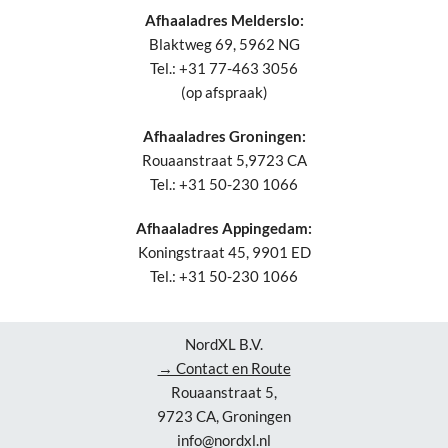
Afhaaladres Melderslo:
Blaktweg 69, 5962 NG
Tel.: +31 77-463 3056
(op afspraak)
Afhaaladres Groningen:
Rouaanstraat 5,9723 CA
Tel.: +31 50-230 1066
Afhaaladres Appingedam:
Koningstraat 45, 9901 ED
Tel.: +31 50-230 1066
NordXL B.V.
→ Contact en Route
Rouaanstraat 5,
9723 CA, Groningen
info@nordxl.nl