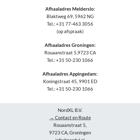
Afhaaladres Melderslo:
Blaktweg 69, 5962 NG
Tel.: +31 77-463 3056
(op afspraak)
Afhaaladres Groningen:
Rouaanstraat 5,9723 CA
Tel.: +31 50-230 1066
Afhaaladres Appingedam:
Koningstraat 45, 9901 ED
Tel.: +31 50-230 1066
NordXL B.V.
→ Contact en Route
Rouaanstraat 5,
9723 CA, Groningen