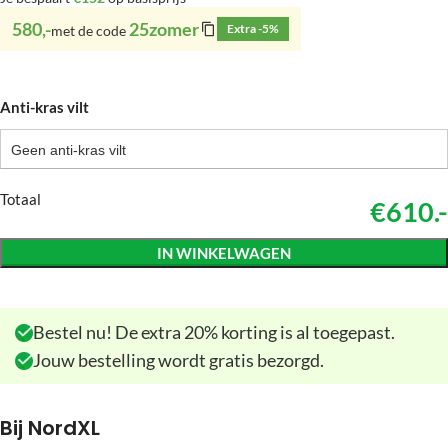
580,-
25zomer
Extra -5%
met de code
Anti-kras vilt
Geen anti-kras vilt
Totaal
€610.-
IN WINKELWAGEN
Bestel nu! De extra 20% korting is al toegepast.
Jouw bestelling wordt gratis bezorgd.
Bij NordXL