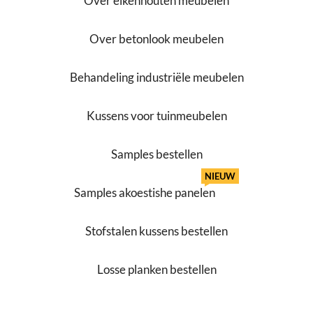
Over eikenhouten meubelen
Over betonlook meubelen
Behandeling industriële meubelen
Kussens voor tuinmeubelen
Samples bestellen
NIEUW
Samples akoestishe panelen
Stofstalen kussens bestellen
Losse planken bestellen