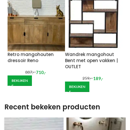
Retro mangohouten
Wandrek mangohout
dressoir Reno
Bent met open vakken |
OUTLET
710
,-
887
,-
189
,-
259
,-
BEKIJKEN
BEKIJKEN
Recent bekeken producten