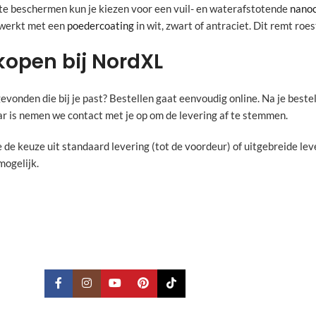
te beschermen kun je kiezen voor een vuil- en waterafstotende
nanoc
werkt met een
poedercoating
in wit, zwart of antraciet. Dit remt roes
kopen bij NordXL
evonden die bij je past? Bestellen gaat eenvoudig online. Na je beste
ar is nemen we contact met je op om de levering af te stemmen.
 de keuze uit standaard levering (tot de voordeur) of uitgebreide lev
mogelijk.