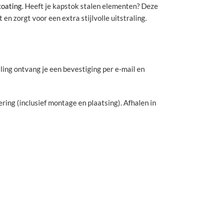
oating
. Heeft je kapstok stalen elementen? Deze
t en zorgt voor een extra stijlvolle uitstraling.
lling ontvang je een bevestiging per e-mail en
ering (inclusief montage en plaatsing). Afhalen in