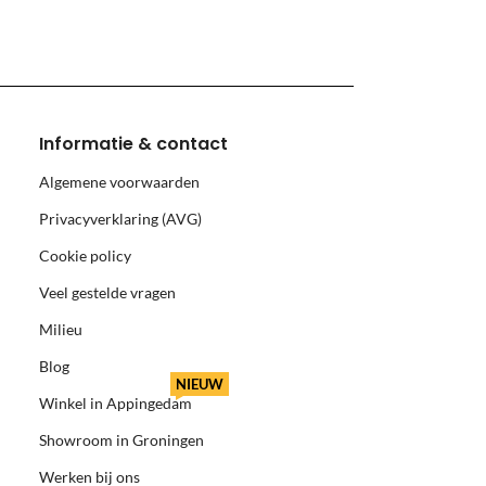
Informatie & contact
Algemene voorwaarden
Privacyverklaring (AVG)
Cookie policy
Veel gestelde vragen
Milieu
Blog
NIEUW
Winkel in Appingedam
Showroom in Groningen
Werken bij ons