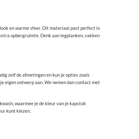
ook en warme sfeer. Dit materiaal past perfect in
 extra opbergruimte. Denk aan legplanken, vakken
ig zelf de afmetingen en kun je opties zoals
st je eigen ontwerp aan. We nemen dan contact met
ckwash, waarmee je de kleur van je kapstok
eur kunt kiezen.