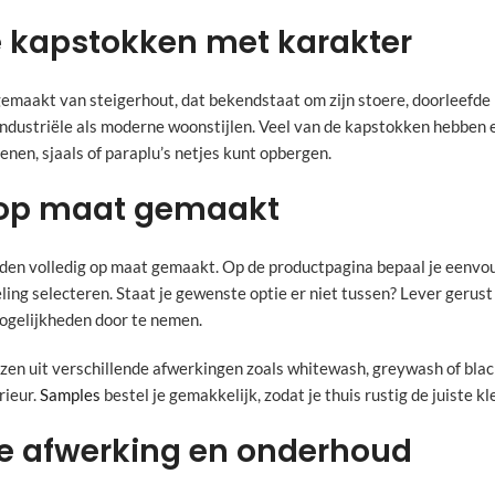
 kapstokken met karakter
emaakt van steigerhout, dat bekendstaat om zijn stoere, doorleefde l
 industriële als moderne woonstijlen. Veel van de kapstokken hebben
enen, sjaals of paraplu’s netjes kunt opbergen.
op maat gemaakt
en volledig op maat gemaakt. Op de productpagina bepaal je eenvoud
ling selecteren. Staat je gewenste optie er niet tussen? Lever geru
ogelijkheden door te nemen.
zen uit verschillende afwerkingen zoals whitewash, greywash of bla
rieur.
Samples
bestel je gemakkelijk, zodat je thuis rustig de juiste kl
 afwerking en onderhoud