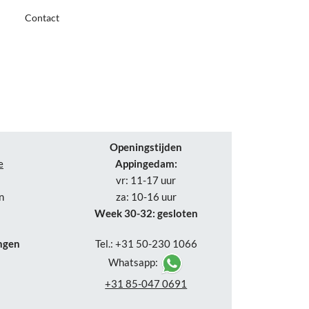
Contact
Openingstijden
e
Appingedam:
vr: 11-17 uur
n
za: 10-16 uur
Week 30-32: gesloten
ngen
Tel.: +31 50-230 1066
Whatsapp:
+31 85-047 0691