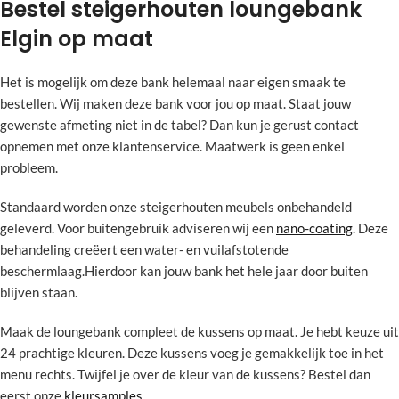
Bestel steigerhouten loungebank
Elgin op maat
Het is mogelijk om deze bank helemaal naar eigen smaak te
bestellen. Wij maken deze bank voor jou op maat. Staat jouw
gewenste afmeting niet in de tabel? Dan kun je gerust contact
opnemen met onze klantenservice. Maatwerk is geen enkel
probleem.
Standaard worden onze steigerhouten meubels onbehandeld
geleverd. Voor buitengebruik adviseren wij een
nano-coating
. Deze
behandeling creëert een water- en vuilafstotende
beschermlaag.Hierdoor kan jouw bank het hele jaar door buiten
blijven staan.
Maak de loungebank compleet de kussens op maat. Je hebt keuze uit
24 prachtige kleuren. Deze kussens voeg je gemakkelijk toe in het
menu rechts. Twijfel je over de kleur van de kussens? Bestel dan
eerst onze
kleursamples
.