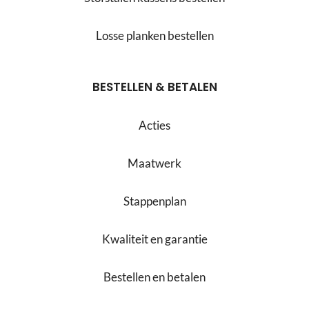
Losse planken bestellen
BESTELLEN & BETALEN
Acties
Maatwerk
Stappenplan
Kwaliteit en garantie
Bestellen en betalen