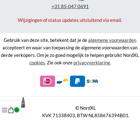
+31 85-047 0691
Wijzigingen of status updates uitsluitend via email.
Gebruik van deze site, betekent dat je de
algemene voorwaarden
accepteert en waar van toepassing de algemene voorwaarden van
derde verkopers. Om je zo goed mogelijk te helpen gebruikt NordXL
cookies
. Zie ook onze
privacyverklaring
.
©
NordXL
0
KVK 71338403, BTW NL858676394B01.
Aan de informatie op deze site kunnen geen rechten worden
ontleend.