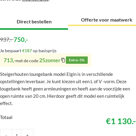
Offerte voor maatwerk
Direct bestellen
750
,-
937
,-
Je bespaart
€187
op basisprijs
713,-
25zomer
Extra -5%
met de code
Steigerhouten loungebank model Elgin is in verschillende
opstellingen leverbaar. Je kunt kiezen uit een L of V -vorm. Deze
lougebank heeft geen armleuningen en heeft aan de voorzijde een
open ruimte van 20 cm. Hierdoor geeft dit model een ruimtelijk
effect.
Totaal
€1 130.-