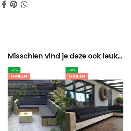
Misschien vind je deze ook leuk…
-20%
-20%
BESTSELLER
BESTSELLER