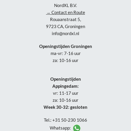
NordXL B.V.
→ Contact en Route
Rouaanstraat 5,
9723 CA, Groningen
info@nordxl.nl
Openingstijden Groningen
ma-vr: 7-16 uur
za: 10-16 uur
Openingstijden
Appingedam:
vr: 11-17 uur
za: 10-16 uur
Week 30-32: gesloten
Tel.: +31 50-230 1066
Whatsapp: