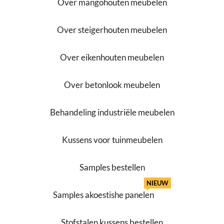
Over mangohouten meubelen
Over steigerhouten meubelen
Over eikenhouten meubelen
Over betonlook meubelen
Behandeling industriële meubelen
Kussens voor tuinmeubelen
Samples bestellen
NIEUW
Samples akoestishe panelen
Stofstalen kussens bestellen