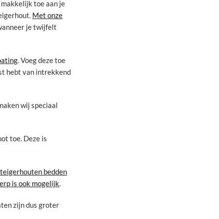
 makkelijk toe aan je
eigerhout.
Met onze
wanneer je twijfelt
oating
. Voeg deze toe
ast hebt van intrekkend
maken wij speciaal
ot toe. Deze is
steigerhouten bedden
rp is ook mogelijk
.
ten zijn dus groter