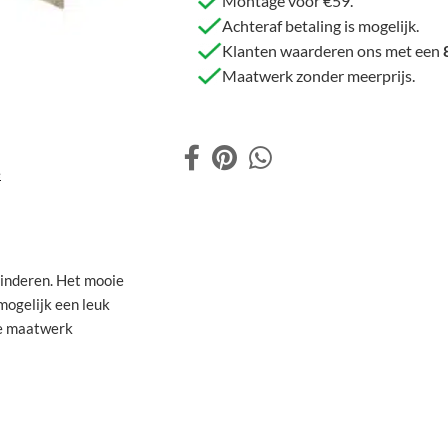
Montage voor €59.
Achteraf betaling is mogelijk.
Klanten waarderen ons met een
Maatwerk zonder meerprijs.
e
kinderen. Het mooie
 mogelijk een leuk
ige maatwerk