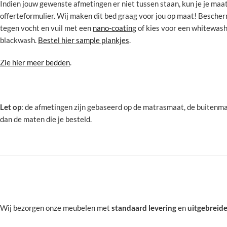
Indien jouw gewenste afmetingen er niet tussen staan, kun je je maa
offerteformulier. Wij maken dit bed graag voor jou op maat! Bescher
tegen vocht en vuil met een
nano-coating
of kies voor een whitewash
blackwash.
Bestel hier sample plankjes
.
Zie hier meer bedden
.
Let op
: de afmetingen zijn gebaseerd op de matrasmaat, de buitenma
dan de maten die je besteld.
Wij bezorgen onze meubelen met
standaard levering
en
uitgebreide