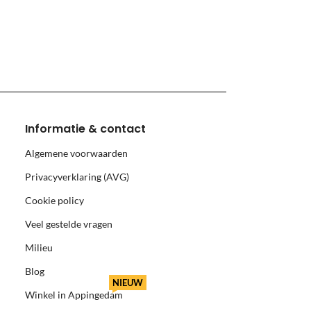
monnikoog en Borkum)
Informatie & contact
Algemene voorwaarden
Privacyverklaring (AVG)
Cookie policy
Veel gestelde vragen
Milieu
Blog
NIEUW
Winkel in Appingedam