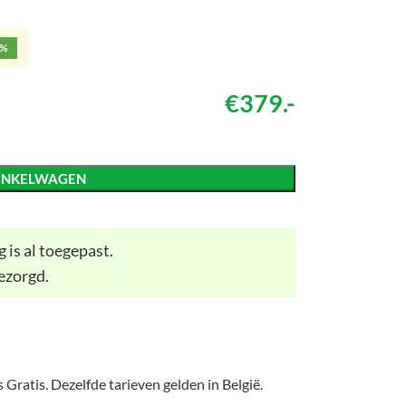
5%
€379.-
INKELWAGEN
 is al toegepast.
ezorgd.
 Gratis. Dezelfde tarieven gelden in België.