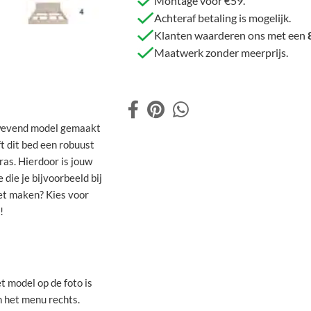
Montage voor €59.
Achteraf betaling is mogelijk.
Klanten waarderen ons met een
Maatwerk zonder meerprijs.
 zwevend model gemaakt
t dit bed een robuust
as. Hierdoor is jouw
die je bijvoorbeeld bij
eet maken? Kies voor
!
t model op de foto is
n het menu rechts.