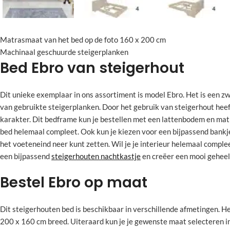
Matrasmaat van het bed op de foto 160 x 200 cm
Machinaal geschuurde steigerplanken
Bed Ebro van steigerhout
Dit unieke exemplaar in ons assortiment is model Ebro. Het is een
van gebruikte steigerplanken. Door het gebruik van steigerhout heef
karakter. Dit bedframe kun je bestellen met een lattenbodem en matr
bed helemaal compleet. Ook kun je kiezen voor een bijpassend bankje 
het voeteneind neer kunt zetten. Wil je je interieur helemaal compl
een bijpassend
steigerhouten nachtkastje
en creëer een mooi geheel
Bestel Ebro op maat
Dit steigerhouten bed is beschikbaar in verschillende afmetingen. He
200 x 160 cm breed. Uiteraard kun je je gewenste maat selecteren i