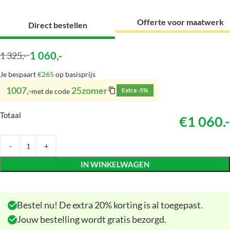
Offerte voor maatwerk
Direct bestellen
1 060
,-
1 325
,-
Je bespaart
€265
op basisprijs
1007,-
25zomer
Extra -5%
met de code
Totaal
€1 060.-
IN WINKELWAGEN
Bestel nu! De extra 20% korting is al toegepast.
Jouw bestelling wordt gratis bezorgd.