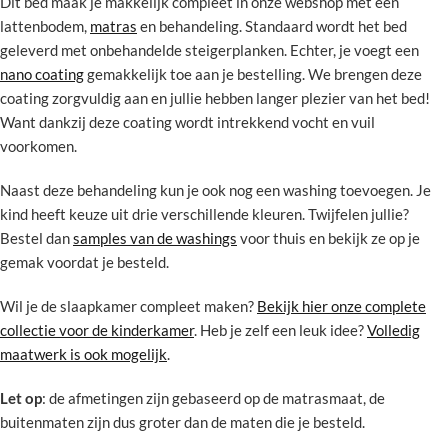
Dit bed maak je makkelijk compleet in onze webshop met een
lattenbodem,
matras
en behandeling. Standaard wordt het bed
geleverd met onbehandelde steigerplanken. Echter, je voegt een
nano coating
gemakkelijk toe aan je bestelling. We brengen deze
coating zorgvuldig aan en jullie hebben langer plezier van het bed!
Want dankzij deze coating wordt intrekkend vocht en vuil
voorkomen.
Naast deze behandeling kun je ook nog een washing toevoegen. Je
kind heeft keuze uit drie verschillende kleuren. Twijfelen jullie?
Bestel dan
samples van de washings
voor thuis en bekijk ze op je
gemak voordat je besteld.
Wil je de slaapkamer compleet maken?
Bekijk hier onze complete
collectie voor de kinderkamer
. Heb je zelf een leuk idee?
Volledig
maatwerk is ook mogelijk
.
Let op
: de afmetingen zijn gebaseerd op de matrasmaat, de
buitenmaten zijn dus groter dan de maten die je besteld.