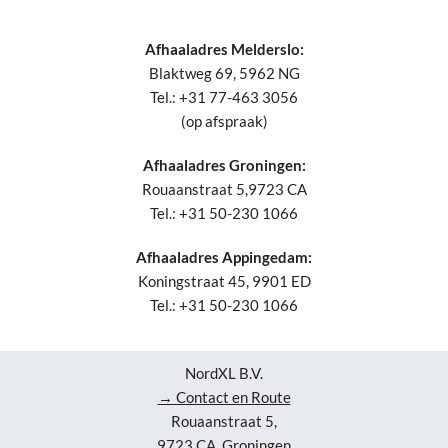
Afhaaladres Melderslo:
Blaktweg 69, 5962 NG
Tel.: +31 77-463 3056
(op afspraak)
Afhaaladres Groningen:
Rouaanstraat 5,9723 CA
Tel.: +31 50-230 1066
Afhaaladres Appingedam:
Koningstraat 45, 9901 ED
Tel.: +31 50-230 1066
NordXL B.V.
→ Contact en Route
Rouaanstraat 5,
9723 CA, Groningen