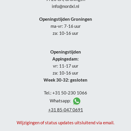
info@nordxl.nl
Openingstijden Groningen
ma-vr: 7-16 uur
za: 10-16 uur
Openingstijden
Appingedam:
vr: 11-17 uur
za: 10-16 uur
Week 30-32: gesloten
Tel.: +31 50-230 1066
Whatsapp:
+31 85-047 0691
Wijzigingen of status updates uitsluitend via email.