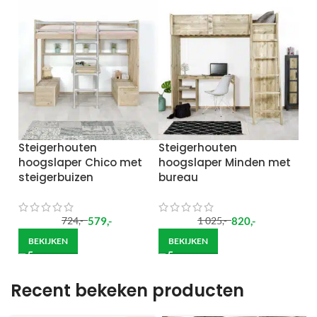
Steigerhouten
Steigerhouten
hoogslaper Chico met
hoogslaper Minden met
steigerbuizen
bureau
579
,-
820
,-
724
,-
1 025
,-
BEKIJKEN
BEKIJKEN
Recent bekeken producten