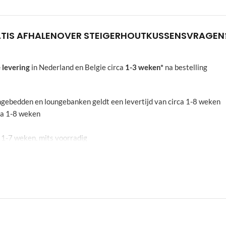
TIS AFHALEN
OVER STEIGERHOUT
KUSSENS
VRAGEN
 levering
in Nederland en Belgie circa
1-3 weken*
na bestelling
oungebedden en loungebanken geldt een levertijd van circa 1-8 weken
rca 1-8 weken
a 1-7 weken, mits voorradig
echten aan worden ontnomen. De aangegeven weken zijn een indicati
leidend
g? Neem even contact op met onze
klantenservice
. In de meeste geval
 meubel te laten monteren en zijn rembours betalingen niet mogelijk.