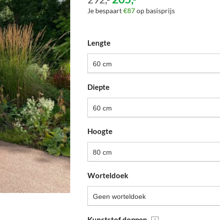
Je bespaart
€87
op basisprijs
Lengte
60 cm
Diepte
60 cm
Hoogte
80 cm
Worteldoek
Geen worteldoek
Kunststof doppen