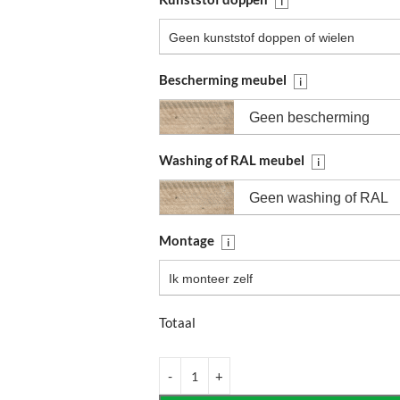
i
Geen kunststof doppen of wielen
Bescherming meubel
i
Geen bescherming
Washing of RAL meubel
i
Geen washing of RAL
Montage
i
Ik monteer zelf
Totaal