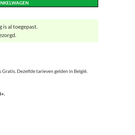
INKELWAGEN
 is al toegepast.
ezorgd.
 Gratis. Dezelfde tarieven gelden in België.
8+.