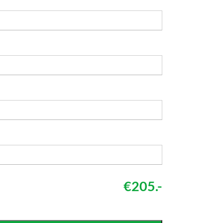
€205.-