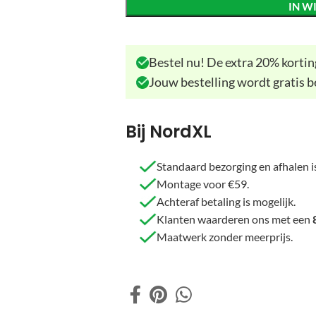
IN W
Bestel nu! De extra 20% korting
Jouw bestelling wordt gratis b
Bij NordXL
Standaard bezorging en afhalen is
Montage voor €59.
Achteraf betaling is mogelijk.
Klanten waarderen ons met een
Maatwerk zonder meerprijs.