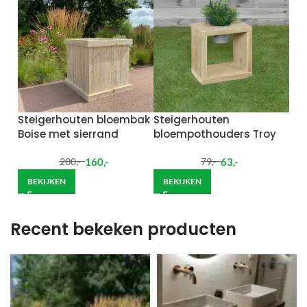
Steigerhouten bloembak
Steigerhouten
Boise met sierrand
bloempothouders Troy
160
,-
63
,-
200
,-
79
,-
BEKIJKEN
BEKIJKEN
Recent bekeken producten