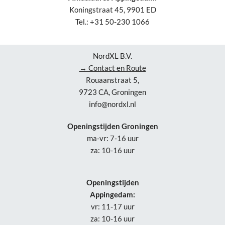
Koningstraat 45, 9901 ED
Tel.: +31 50-230 1066
NordXL B.V.
→ Contact en Route
Rouaanstraat 5,
9723 CA, Groningen
info@nordxl.nl
Openingstijden Groningen
ma-vr: 7-16 uur
za: 10-16 uur
Openingstijden
Appingedam:
vr: 11-17 uur
za: 10-16 uur