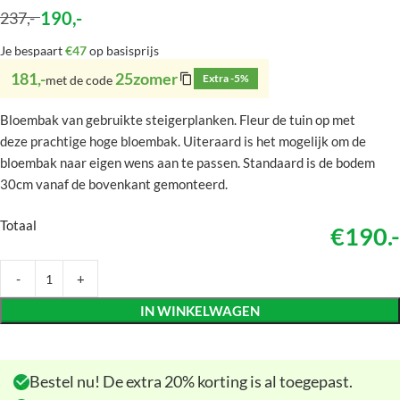
190
,-
237
,-
Je bespaart
€47
op basisprijs
181,-
25zomer
Extra -5%
met de code
Bloembak van gebruikte steigerplanken. Fleur de tuin op met
deze prachtige hoge bloembak. Uiteraard is het mogelijk om de
bloembak naar eigen wens aan te passen. Standaard is de bodem
30cm vanaf de bovenkant gemonteerd.
Totaal
€190.-
IN WINKELWAGEN
Bestel nu! De extra 20% korting is al toegepast.