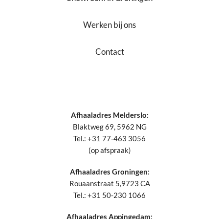
Werken bij ons
Contact
Afhaaladres Melderslo:
Blaktweg 69, 5962 NG
Tel.: +31 77-463 3056
(op afspraak)
Afhaaladres Groningen:
Rouaanstraat 5,9723 CA
Tel.: +31 50-230 1066
Afhaaladres Appingedam: