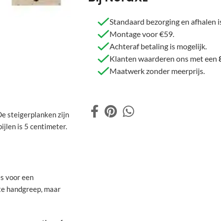
Standaard bezorging en afhalen is
Montage voor €59.
Achteraf betaling is mogelijk.
Klanten waarderen ons met een
Maatwerk zonder meerprijs.
De steigerplanken zijn
jlen is 5 centimeter.
es voor een
te handgreep, maar