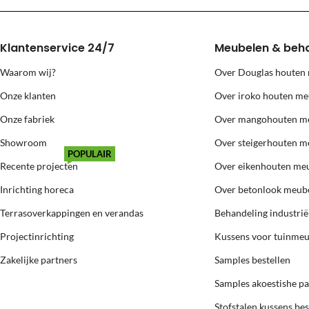
Klantenservice 24/7
Meubelen & beh
Waarom wij?
Over Douglas houten
Onze klanten
Over iroko houten me
Onze fabriek
Over mangohouten m
Showroom
Over steigerhouten m
POPULAIR
Recente projecten
Over eikenhouten me
Inrichting horeca
Over betonlook meub
Terrasoverkappingen en verandas
Behandeling industri
Projectinrichting
Kussens voor tuinme
Zakelijke partners
Samples bestellen
Samples akoestishe p
Stofstalen kussens bes