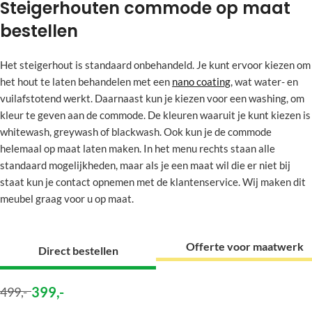
Steigerhouten commode op maat
bestellen
Het steigerhout is standaard onbehandeld. Je kunt ervoor kiezen om
het hout te laten behandelen met een
nano coating
, wat water- en
vuilafstotend werkt. Daarnaast kun je kiezen voor een washing, om
kleur te geven aan de commode. De kleuren waaruit je kunt kiezen is
whitewash, greywash of blackwash. Ook kun je de commode
helemaal op maat laten maken. In het menu rechts staan alle
standaard mogelijkheden, maar als je een maat wil die er niet bij
staat kun je contact opnemen met de klantenservice. Wij maken dit
meubel graag voor u op maat.
Offerte voor maatwerk
Direct bestellen
399
,-
499
,-