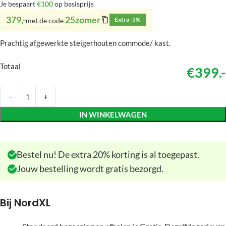
Je bespaart
€100
op basisprijs
379,-
25zomer
Extra -5%
met de code
Prachtig afgewerkte steigerhouten commode/ kast.
Totaal
€399.-
IN WINKELWAGEN
Bestel nu! De extra 20% korting is al toegepast.
Jouw bestelling wordt gratis bezorgd.
Bij NordXL