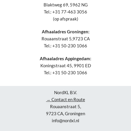
Blaktweg 69, 5962 NG
Tel.: +31 77-463 3056
(op afspraak)
Afhaaladres Groningen:
Rouaanstraat 5,9723 CA
Tel.: +31 50-230 1066
Afhaaladres Appingedam:
Koningstraat 45, 9901 ED
Tel.: +31 50-230 1066
NordXL B.V.
→ Contact en Route
Rouaanstraat 5,
9723 CA, Groningen
info@nordxl.nl