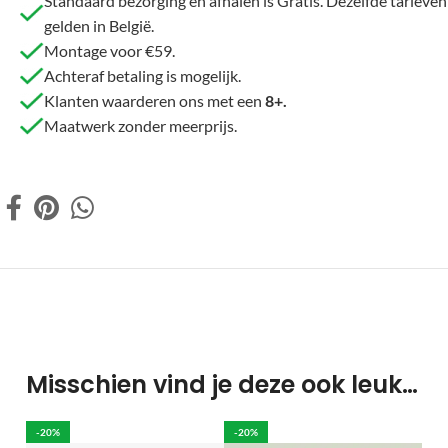
Standaard bezorging en afhalen is Gratis. Dezelfde tarieven
gelden in België.
Montage voor €59.
Achteraf betaling is mogelijk.
Klanten waarderen ons met een
8+.
Maatwerk zonder meerprijs.
Misschien vind je deze ook leuk…
-20%
-20%