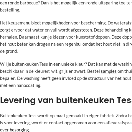
een ronde barbecue? Dan is het mogelijk een ronde uitsparing toe te
bestelling.
Het keuzemenu biedt mogelijkheden voor bescherming. De
waterafs
zorgt ervoor dat water en vuil wordt afgestoten. Deze behandeling kun
herhalen. Daarnaast kun je kiezen voor kunststof doppen. Deze dopp
het hout beter kan drogen na een regenbui omdat het hout niet in dir
de grond.
Wil je buitenkeuken Tess in een unieke kleur? Dat kan met de washin
beschikbaar in de kleuren; wit, grijs en zwart. Bestel
samples
om thui
bepalen. De washing heeft geen invloed op de structuur van het hout
met een nanocoating.
Levering van buitenkeuken Tes
Buitenkeuken Tess wordt op maat gemaakt in eigen fabriek. Zodra h
is voor levering, wordt er contact opgenomen voor een afleverafspra
over
bezorging
.