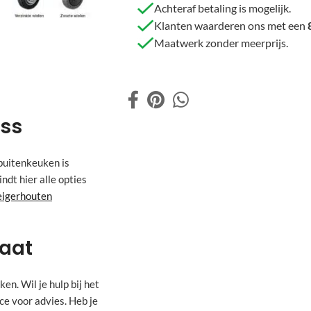
Achteraf betaling is mogelijk.
Klanten waarderen ons met een
Maatwerk zonder meerprijs.
ess
 buitenkeuken is
ndt hier alle opties
eigerhouten
maat
n. Wil je hulp bij het
e voor advies. Heb je