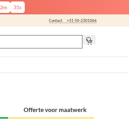
2
m
29
s
Contact
+31 50-2301066
t
Offerte voor maatwerk