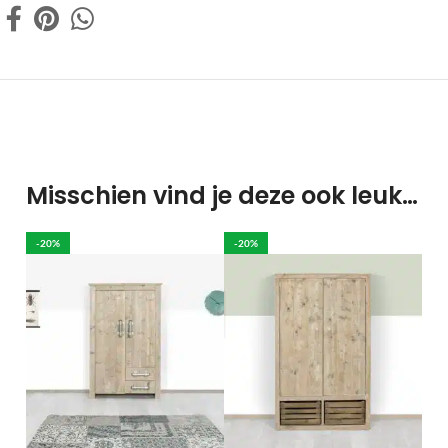
Misschien vind je deze ook leuk…
-20%
-20%