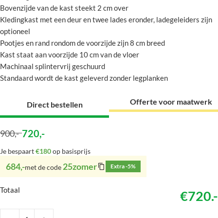
Bovenzijde van de kast steekt 2 cm over
Kledingkast met een deur en twee lades eronder, ladegeleiders zijn
optioneel
Pootjes en rand rondom de voorzijde zijn 8 cm breed
Kast staat aan voorzijde 10 cm van de vloer
Machinaal splintervrij geschuurd
Standaard wordt de kast geleverd zonder legplanken
Offerte voor maatwerk
Direct bestellen
720
,-
900
,-
Je bespaart
€180
op basisprijs
684,-
25zomer
Extra -5%
met de code
Totaal
€720.-