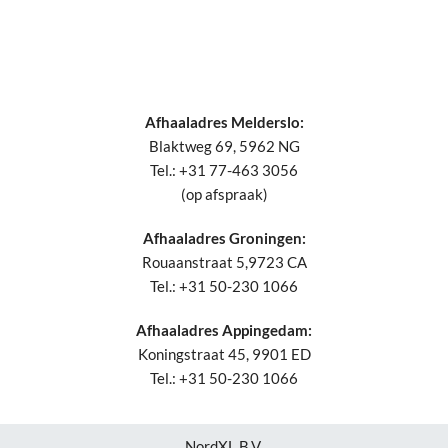
Afhaaladres Melderslo:
Blaktweg 69, 5962 NG
Tel.: +31 77-463 3056
(op afspraak)
Afhaaladres Groningen:
Rouaanstraat 5,9723 CA
Tel.: +31 50-230 1066
Afhaaladres Appingedam:
Koningstraat 45, 9901 ED
Tel.: +31 50-230 1066
NordXL B.V.