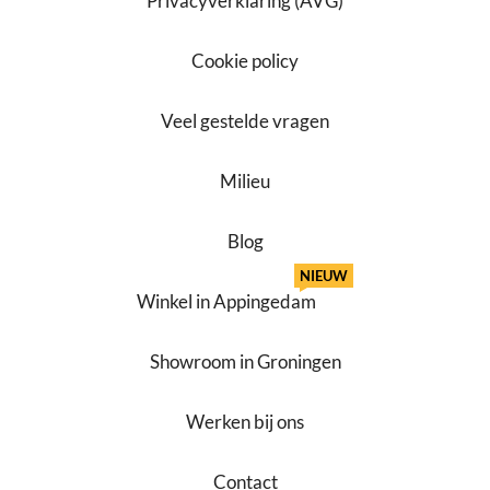
Privacyverklaring (AVG)
Cookie policy
Veel gestelde vragen
Milieu
Blog
NIEUW
Winkel in Appingedam
Showroom in Groningen
Werken bij ons
Contact