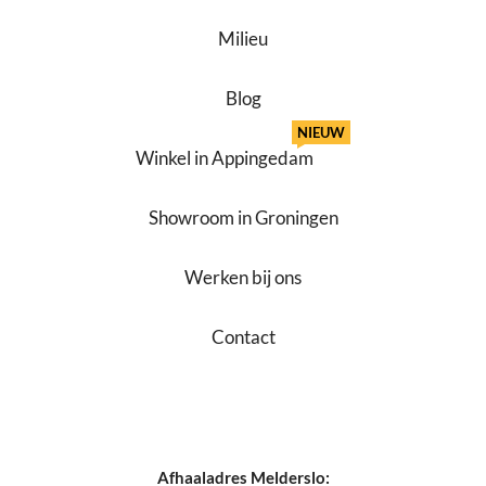
Milieu
Blog
NIEUW
Winkel in Appingedam
Showroom in Groningen
Werken bij ons
Contact
Afhaaladres Melderslo: