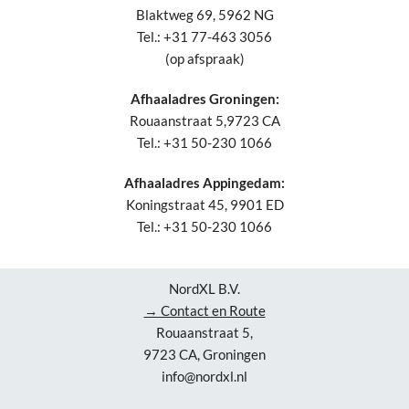
Blaktweg 69, 5962 NG
Tel.: +31 77-463 3056
(op afspraak)
Afhaaladres Groningen:
Rouaanstraat 5,9723 CA
Tel.: +31 50-230 1066
Afhaaladres Appingedam:
Koningstraat 45, 9901 ED
Tel.: +31 50-230 1066
NordXL B.V.
→ Contact en Route
Rouaanstraat 5,
9723 CA, Groningen
info@nordxl.nl