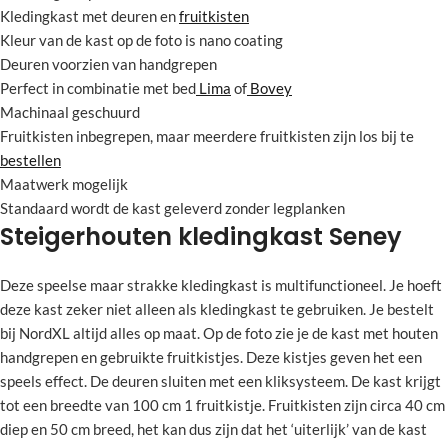
Kledingkast met deuren en
fruitkisten
Kleur van de kast op de foto is nano coating
Deuren voorzien van handgrepen
Perfect in combinatie met bed
Lima
of
Bovey
Machinaal geschuurd
Fruitkisten inbegrepen, maar meerdere fruitkisten zijn los bij te
bestellen
Maatwerk mogelijk
Standaard wordt de kast geleverd zonder legplanken
Steigerhouten kledingkast Seney
Deze speelse maar strakke kledingkast is multifunctioneel. Je hoeft
deze kast zeker niet alleen als kledingkast te gebruiken. Je bestelt
bij NordXL altijd alles op maat. Op de foto zie je de kast met houten
handgrepen en gebruikte fruitkistjes. Deze kistjes geven het een
speels effect. De deuren sluiten met een kliksysteem. De kast krijgt
tot een breedte van 100 cm 1 fruitkistje. Fruitkisten zijn circa 40 cm
diep en 50 cm breed, het kan dus zijn dat het ‘uiterlijk’ van de kast