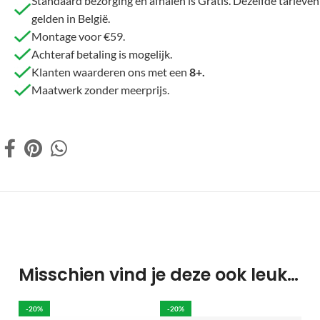
Standaard bezorging en afhalen is Gratis. Dezelfde tarieven
gelden in België.
Montage voor €59.
Achteraf betaling is mogelijk.
Klanten waarderen ons met een
8+.
Maatwerk zonder meerprijs.
Misschien vind je deze ook leuk…
-20%
-20%