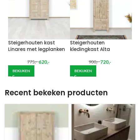
Steigerhouten kast
Steigerhouten
Linares met legplanken
kledingkast Alta
620
,-
720
,-
775
,-
900
,-
BEKIJKEN
BEKIJKEN
Recent bekeken producten