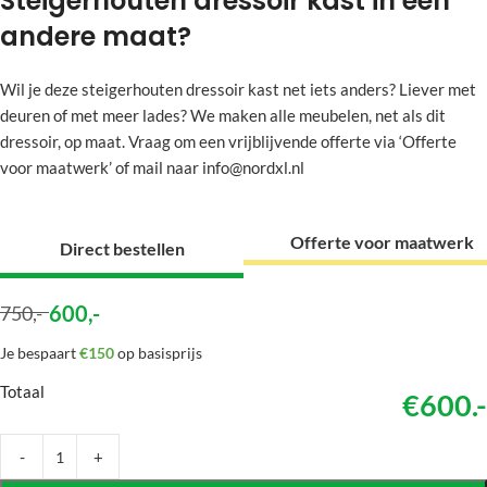
Steigerhouten dressoir kast in een
andere maat?
Wil je deze steigerhouten dressoir kast net iets anders? Liever met
deuren of met meer lades? We maken alle meubelen, net als dit
dressoir, op maat. Vraag om een vrijblijvende offerte via ‘Offerte
voor maatwerk’ of mail naar info@nordxl.nl
Offerte voor maatwerk
Direct bestellen
600
,-
750
,-
Je bespaart
€150
op basisprijs
Totaal
€600.-