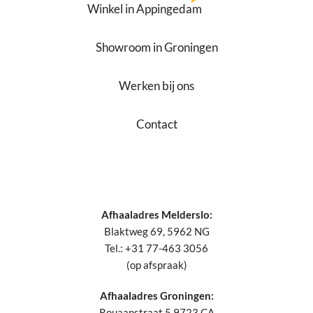
Winkel in Appingedam
Showroom in Groningen
Werken bij ons
Contact
Afhaaladres Melderslo:
Blaktweg 69, 5962 NG
Tel.: +31 77-463 3056
(op afspraak)
Afhaaladres Groningen:
Rouaanstraat 5,9723 CA