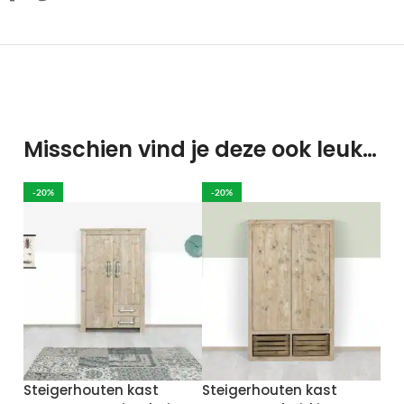
Misschien vind je deze ook leuk…
-20%
-20%
Steigerhouten kast
Steigerhouten kast