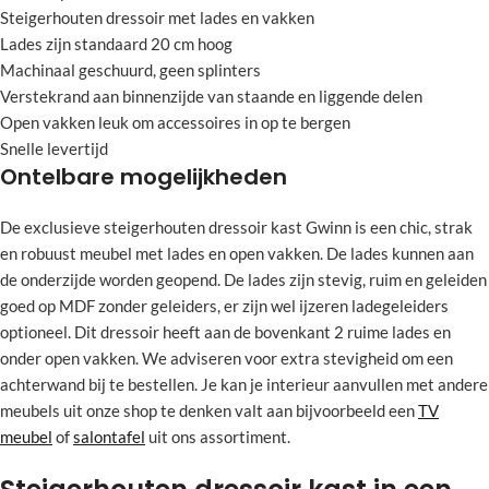
Steigerhouten dressoir met lades en vakken
Lades zijn standaard 20 cm hoog
Machinaal geschuurd, geen splinters
Verstekrand aan binnenzijde van staande en liggende delen
Open vakken leuk om accessoires in op te bergen
Snelle levertijd
Ontelbare mogelijkheden
De exclusieve steigerhouten dressoir kast Gwinn is een chic, strak
en robuust meubel met lades en open vakken. De lades kunnen aan
de onderzijde worden geopend. De lades zijn stevig, ruim en geleiden
goed op MDF zonder geleiders, er zijn wel ijzeren ladegeleiders
optioneel. Dit dressoir heeft aan de bovenkant 2 ruime lades en
onder open vakken. We adviseren voor extra stevigheid om een
achterwand bij te bestellen. Je kan je interieur aanvullen met andere
meubels uit onze shop te denken valt aan bijvoorbeeld een
TV
meubel
of
salontafel
uit ons assortiment.