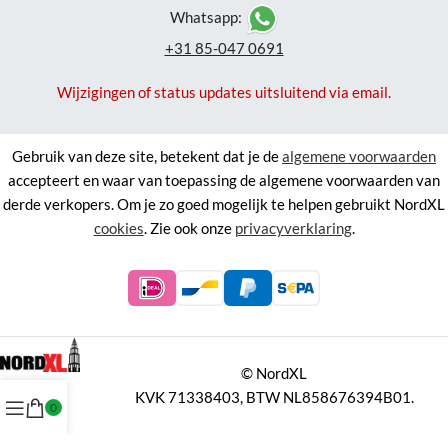
Whatsapp:
+31 85-047 0691
Wijzigingen of status updates uitsluitend via email.
Gebruik van deze site, betekent dat je de
algemene voorwaarden
accepteert en waar van toepassing de algemene voorwaarden van
derde verkopers. Om je zo goed mogelijk te helpen gebruikt NordXL
cookies
. Zie ook onze
privacyverklaring
.
©
NordXL
KVK 71338403, BTW NL858676394B01.
0
Aan de informatie op deze site kunnen geen rechten worden