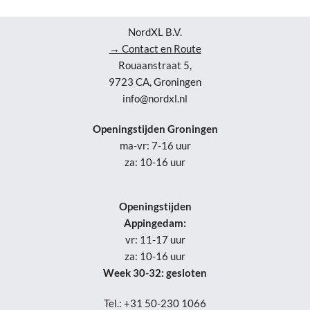
NordXL B.V.
→ Contact en Route
Rouaanstraat 5,
9723 CA, Groningen
info@nordxl.nl
Openingstijden Groningen
ma-vr: 7-16 uur
za: 10-16 uur
Openingstijden
Appingedam:
vr: 11-17 uur
za: 10-16 uur
Week 30-32: gesloten
Tel.: +31 50-230 1066