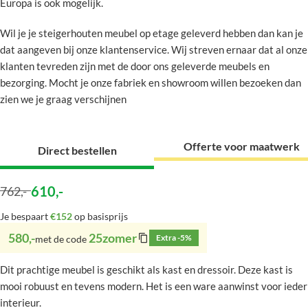
Europa is ook mogelijk.
Wil je je steigerhouten meubel op etage geleverd hebben dan kan je
dat aangeven bij onze klantenservice. Wij streven ernaar dat al onze
klanten tevreden zijn met de door ons geleverde meubels en
bezorging. Mocht je onze fabriek en showroom willen bezoeken dan
zien we je graag verschijnen
Offerte voor maatwerk
Direct bestellen
610
,-
762
,-
Je bespaart
€152
op basisprijs
580,-
25zomer
Extra -5%
met de code
Dit prachtige meubel is geschikt als kast en dressoir. Deze kast is
mooi robuust en tevens modern. Het is een ware aanwinst voor ieder
interieur.