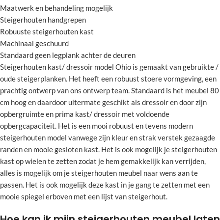
Maatwerk en behandeling mogelijk
Steigerhouten handgrepen
Robuuste steigerhouten kast
Machinaal geschuurd
Standaard geen legplank achter de deuren
Steigerhouten kast/ dressoir model Ohio is gemaakt van gebruikte /
oude steigerplanken. Het heeft een robuust stoere vormgeving, een
prachtig ontwerp van ons ontwerp team. Standaard is het meubel 80
cm hoog en daardoor uitermate geschikt als dressoir en door zijn
opbergruimte en prima kast/ dressoir met voldoende
opbergcapaciteit. Het is een mooi robuust en tevens modern
steigerhouten model vanwege zijn kleur en strak verstek gezaagde
randen en mooie gesloten kast. Het is ook mogelijk je steigerhouten
kast op wielen te zetten zodat je hem gemakkelijk kan verrijden,
alles is mogelijk om je steigerhouten meubel naar wens aan te
passen. Het is ook mogelijk deze kast in je gang te zetten met een
mooie spiegel erboven met een lijst van steigerhout.
Hoe kan ik mijn steigerhouten meubel laten