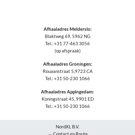
Afhaaladres Melderslo:
Blaktweg 69, 5962 NG
Tel.: +31 77-463 3056
(op afspraak)
Afhaaladres Groningen:
Rouaanstraat 5,9723 CA
Tel.: +31 50-230 1066
Afhaaladres Appingedam:
Koningstraat 45, 9901 ED
Tel.: +31 50-230 1066
NordXL B.V.
→ Contact en Route