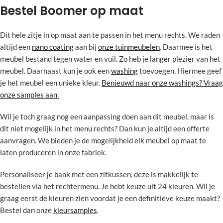
Bestel Boomer op maat
Dit hele zitje in op maat aan te passen in het menu rechts. We raden
altijd een
nano coating
aan bij
onze tuinmeubelen
. Daarmee is het
meubel bestand tegen water en vuil. Zo heb je langer plezier van het
meubel. Daarnaast kun je ook een
washing
toevoegen. Hiermee geef
je het meubel een unieke kleur.
Benieuwd naar onze washings? Vraag
onze samples aan.
Wil je toch graag nog een aanpassing doen aan dit meubel, maar is
dit niet mogelijk in het menu rechts? Dan kun je altijd een offerte
aanvragen. We bieden je de mogelijkheid elk meubel op maat te
laten produceren in onze fabriek.
Personaliseer je bank met een zitkussen, deze is makkelijk te
bestellen via het rechtermenu. Je hebt keuze uit 24 kleuren. Wil je
graag eerst de kleuren zien voordat je een definitieve keuze maakt?
Bestel dan onze
kleursamples
.