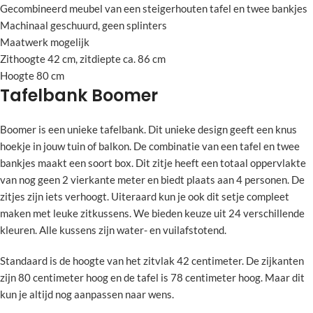
Gecombineerd meubel van een steigerhouten tafel en twee bankjes
Machinaal geschuurd, geen splinters
Maatwerk mogelijk
Zithoogte 42 cm, zitdiepte ca. 86 cm
Hoogte 80 cm
Tafelbank Boomer
Boomer is een unieke tafelbank. Dit unieke design geeft een knus
hoekje in jouw tuin of balkon. De combinatie van een tafel en twee
bankjes maakt een soort box. Dit zitje heeft een totaal oppervlakte
van nog geen 2 vierkante meter en biedt plaats aan 4 personen. De
zitjes zijn iets verhoogt. Uiteraard kun je ook dit setje compleet
maken met leuke zitkussens. We bieden keuze uit 24 verschillende
kleuren. Alle kussens zijn water- en vuilafstotend.
Standaard is de hoogte van het zitvlak 42 centimeter. De zijkanten
zijn 80 centimeter hoog en de tafel is 78 centimeter hoog. Maar dit
kun je altijd nog aanpassen naar wens.