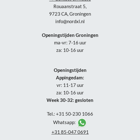
Rouaanstraat 5,
9723 CA, Groningen
info@nordxl.nl
Openingstijden Groningen
ma-vr: 7-16 uur
za: 10-16 uur
Openingstijden
Appingedam:
vr: 11-17 uur
za: 10-16 uur
Week 30-32: gesloten
Tel.: +31 50-230 1066
Whatsapp:
+31 85-047 0691