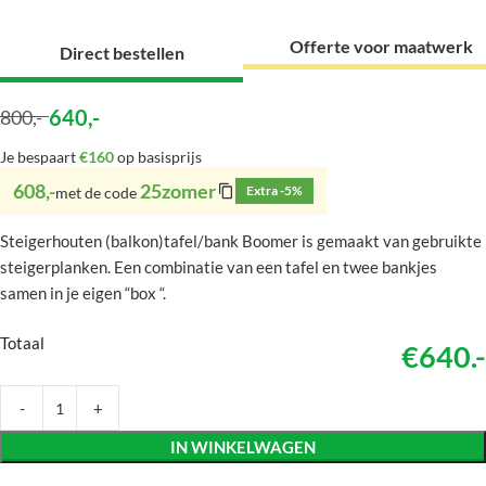
Offerte voor maatwerk
Direct bestellen
640
,-
800
,-
Je bespaart
€160
op basisprijs
608,-
25zomer
Extra -5%
met de code
Steigerhouten (balkon)tafel/bank Boomer is gemaakt van gebruikte
steigerplanken. Een combinatie van een tafel en twee bankjes
samen in je eigen “box “.
Totaal
€640.-
IN WINKELWAGEN