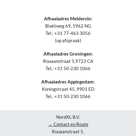
Afhaaladres Melderslo:
Blaktweg 69, 5962 NG
Tel.: +31 77-463 3056
(op afspraak)
Afhaaladres Groningen:
Rouaanstraat 5,9723 CA
Tel.: +31 50-230 1066
Afhaaladres Appingedam:
Koningstraat 45, 9901 ED
Tel.: +31 50-230 1066
NordXL B.V.
→ Contact en Route
Rouaanstraat 5,