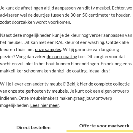
Je kunt de afmetingen altijd aanpassen van dit tv meubel. Echter, we
adviseren wel de deurtjes tussen de 30 en 50 centimeter te houden,
zodat doorzakken wordt voorkomen.
Naast deze mogelijkheden kun je de kleur nog verder aanpassen van
het meubel. Dit kan met een RAL kleur of een washing. Ontdek alle
kleuren thuis met
onze samples
. Wil jij garantie van langdurig
plezier? Voeg dan zeker
de nano coating
toe. Dit zorgt ervoor dat
vocht en vuil niet in het hout kunnen binnendringen. En ook nog eens
makkelijker schoonmaken dankzij de coating. Ideaal dus!
Wil je liever een ander tv meubel?
Bekijk hier de complete collectie
van onze steigerhouten tv meubels
. Je kunt ook een eigen ontwerp
indienen. Onze meubelmakers maken graag jouw ontwerp
mogelijkheden.
Lees hier meer
.
Offerte voor maatwerk
Direct bestellen