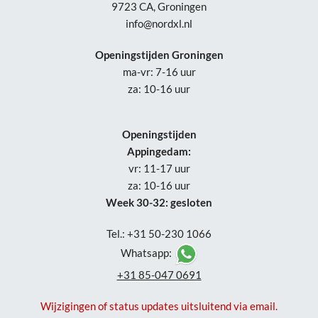
9723 CA, Groningen
info@nordxl.nl
Openingstijden Groningen
ma-vr: 7-16 uur
za: 10-16 uur
Openingstijden
Appingedam:
vr: 11-17 uur
za: 10-16 uur
Week 30-32: gesloten
Tel.: +31 50-230 1066
Whatsapp:
+31 85-047 0691
Wijzigingen of status updates uitsluitend via email.