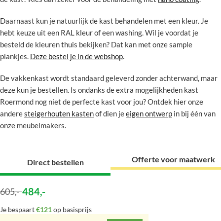
Daarnaast kun je natuurlijk de kast behandelen met een kleur. Je
hebt keuze uit een RAL kleur of een washing. Wil je voordat je
besteld de kleuren thuis bekijken? Dat kan met onze sample
plankjes.
Deze bestel je in de webshop
.
De vakkenkast wordt standaard geleverd zonder achterwand, maar
deze kun je bestellen. Is ondanks de extra mogelijkheden kast
Roermond nog niet de perfecte kast voor jou? Ontdek hier onze
andere
steigerhouten kasten
of dien je
eigen ontwerp
in bij één van
onze meubelmakers.
Offerte voor maatwerk
Direct bestellen
484
,-
605
,-
Je bespaart
€121
op basisprijs