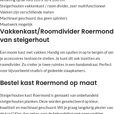
Steigerhouten vakkenkast / room divider, zeer multifunctioneel
Vakken zijn verschillende maten
Machinaal geschuurd, dus geen splinters
Maatwerk mogelijk
Vakkenkast/Roomdivider Roermond
van steigerhout
Een mooie kast met vakken. Handig om spullen in op te bergen of om
je accessoires tentoon te stellen. Je kunt dit ook inzetten als
roomdivider. Zo creëer je twee ruimtes in een handomdraai. Perfect
voor bijvoorbeeld studio’s of gedeelde slaapkamers.
Bestel kast Roermond op maat
Steigerhouten kast Roermond is gemaakt van onbehandeld
steigerhouten planken. Deze worden geselecteerd op kleur,
kwaliteit en machinaal geschuurd. Wil je graag langdurig plezier van
de kast? Kies dan zeker voor de behandeling met
nano coating
.