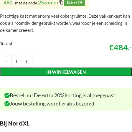
460,-
25zomer
Extra -5%
met de code
Prachtige kast met enorm veel opbergruimte. Deze vakkenkast kan
ook als roomdivider gebruikt worden, waardoor je een scheiding in
de kamer creëert.
Totaal
€484.-
IN WINKELWAGEN
Bestel nu! De extra 20% korting is al toegepast.
Jouw bestelling wordt gratis bezorgd.
Bij NordXL