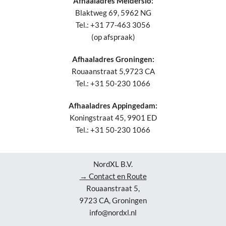
Afhaaladres Melderslo:
Blaktweg 69, 5962 NG
Tel.: +31 77-463 3056
(op afspraak)
Afhaaladres Groningen:
Rouaanstraat 5,9723 CA
Tel.: +31 50-230 1066
Afhaaladres Appingedam:
Koningstraat 45, 9901 ED
Tel.: +31 50-230 1066
NordXL B.V.
→ Contact en Route
Rouaanstraat 5,
9723 CA, Groningen
info@nordxl.nl