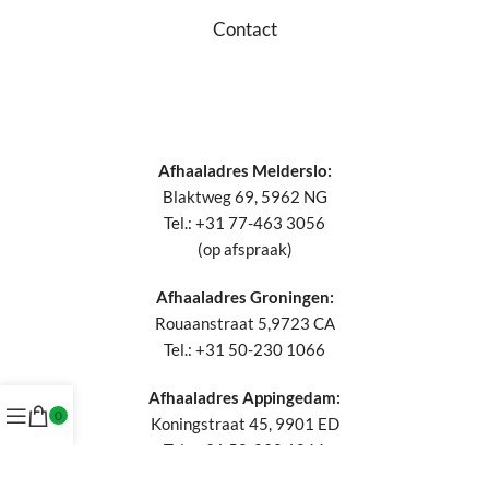
Contact
Afhaaladres Melderslo:
Blaktweg 69, 5962 NG
Tel.: +31 77-463 3056
(op afspraak)
Afhaaladres Groningen:
Rouaanstraat 5,9723 CA
Tel.: +31 50-230 1066
Afhaaladres Appingedam:
0
Koningstraat 45, 9901 ED
Tel.: +31 50-230 1066