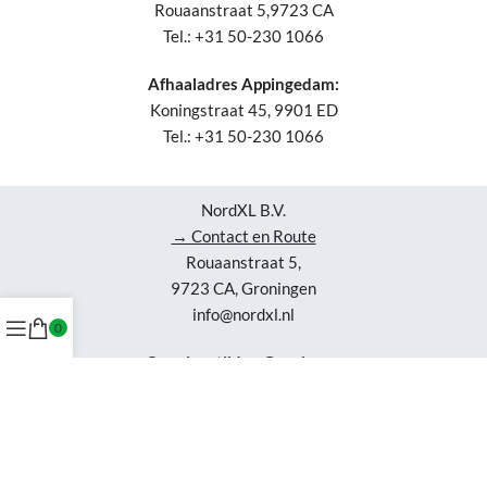
Rouaanstraat 5,9723 CA
Tel.: +31 50-230 1066
Afhaaladres Appingedam:
Koningstraat 45, 9901 ED
Tel.: +31 50-230 1066
NordXL B.V.
→ Contact en Route
Rouaanstraat 5,
9723 CA, Groningen
info@nordxl.nl
0
Openingstijden Groningen
ma-vr: 7-16 uur
za: 10-16 uur
Openingstijden