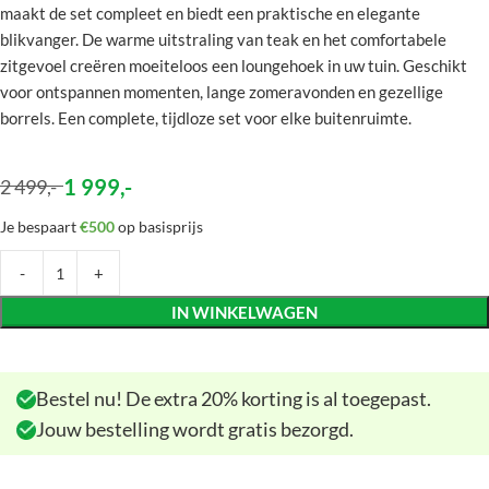
maakt de set compleet en biedt een praktische en elegante
blikvanger. De warme uitstraling van teak en het comfortabele
zitgevoel creëren moeiteloos een loungehoek in uw tuin. Geschikt
voor ontspannen momenten, lange zomeravonden en gezellige
borrels. Een complete, tijdloze set voor elke buitenruimte.
1 999
,-
2 499
,-
Je bespaart
€500
op basisprijs
IN WINKELWAGEN
Bestel nu! De extra 20% korting is al toegepast.
Jouw bestelling wordt gratis bezorgd.