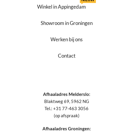
Winkel in Appingedam
Showroom in Groningen
Werken bij ons
Contact
Afhaaladres Melderslo:
Blaktweg 69, 5962 NG
Tel.: +31 77-463 3056
(op afspraak)
Afhaaladres Groningen: