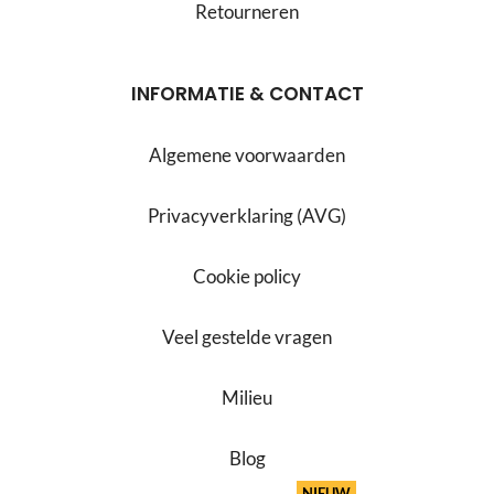
Retourneren
INFORMATIE & CONTACT
Algemene voorwaarden
Privacyverklaring (AVG)
Cookie policy
Veel gestelde vragen
Milieu
Blog
NIEUW